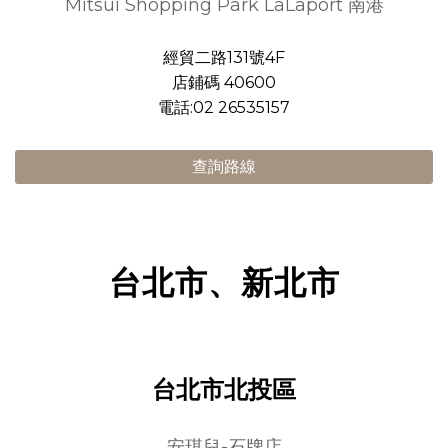
Mitsui Shopping Park LaLaport 南港
經貿二路131號4F
店鋪碼 40600
電話:02 26535157
查詢路線
台北市、新北市
台北市北投區
安琪兒-石牌店