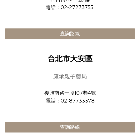
電話：02-27273755
查詢路線
台北市大安區
康承親子藥局
復興南路一段107巷4號
電話：02-87733378
查詢路線