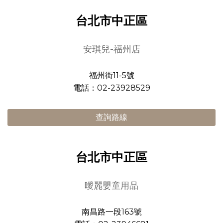
台北市中正區
安琪兒-福州店
福州街11-5號
電話：02-23928529
查詢路線
台北市中正區
曖麗嬰童用品
南昌路一段163號