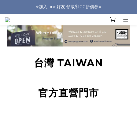
🎒HUGGER實體門市~實背才知道🎒
⭐️加入Line好友 領取$100折價券⭐️
💕HUGGER愛用者分享 月月抽好禮🎁
🎒HUGGER實體門市~實背才知道🎒
台灣 TAIWAN
官方直營門市