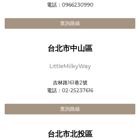
電話：0966230990
查詢路線
台北市中山區
LittleMilkyWay
吉林路161巷2號
電話：02-25237616
查詢路線
台北市北投區