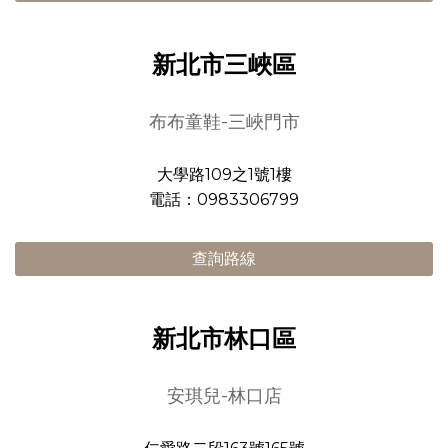
新北市三峽區
布布童鞋-三峽門市
大學路109之1號1樓
電話：0983306799
查詢路線
新北市林口區
安琪兒-林口店