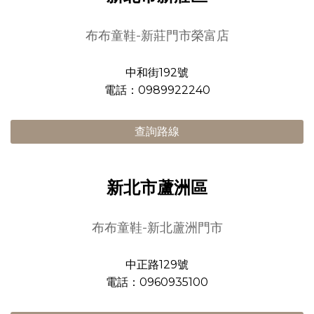
布布童鞋-新莊門市榮富店
中和街192號
電話：0989922240
查詢路線
新北市蘆洲區
布布童鞋-新北蘆洲門市
中正路129號
電話：0960935100