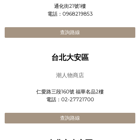
通化街21號1樓
電話：0968219853
查詢路線
台北大安區
潮人物商店
仁愛路三段160號 福華名品2樓
電話：02-27721700
查詢路線