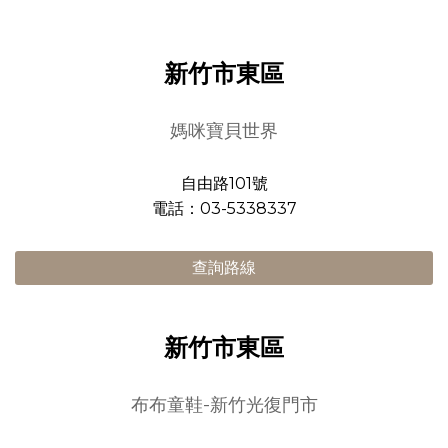
新竹市東區
媽咪寶貝世界
自由路101號
電話：03-5338337
查詢路線
新竹市東區
布布童鞋-新竹光復門市