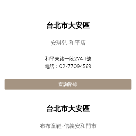
台北市大安區
安琪兒-和平店
和平東路一段274-1號
電話：02-77094569
查詢路線
台北市大安區
布布童鞋-信義安和門市