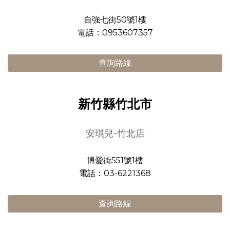
自強七街50號1樓
電話：0953607357
查詢路線
新竹縣竹北市
安琪兒-竹北店
博愛街551號1樓
電話：03-6221368
查詢路線