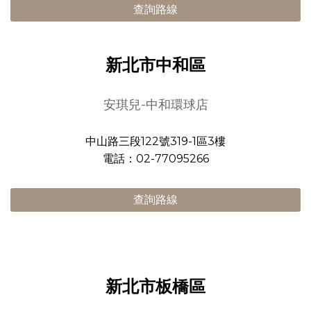
查詢路線
新北市中和區
安琪兒-中和環球店
中山路三段122號319-1區3樓
電話：02-77095266
查詢路線
新北市板橋區