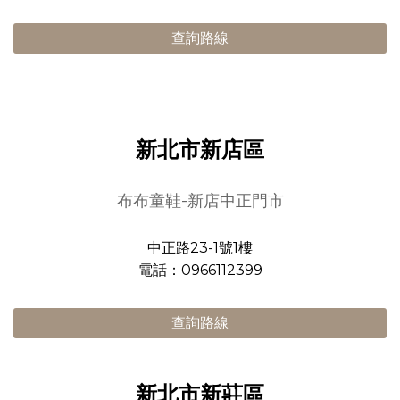
查詢路線
新北市新店區
布布童鞋-新店中正門市
中正路23-1號1樓
電話：0966112399
查詢路線
新北市新莊區