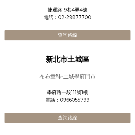
捷運路19巷4弄4號
電話：02-29877700
查詢路線
新北市土城區
布布童鞋-土城學府門市
學府路一段111號1樓
電話：0966055799
查詢路線