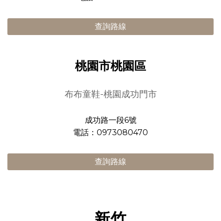
查詢路線
桃園市桃園區
布布童鞋-桃園成功門市
成功路一段6號
電話：0973080470
查詢路線
新竹