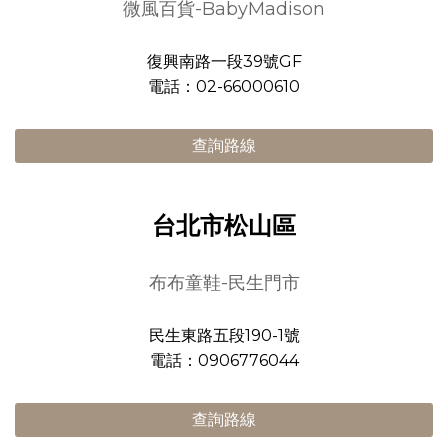
微風百貨-BabyMadison
復興南路一段39號GF
電話：02-66000610
查詢路線
台北市松山區
布布童鞋-民生門市
民生東路五段190-1號
電話：0906776044
查詢路線