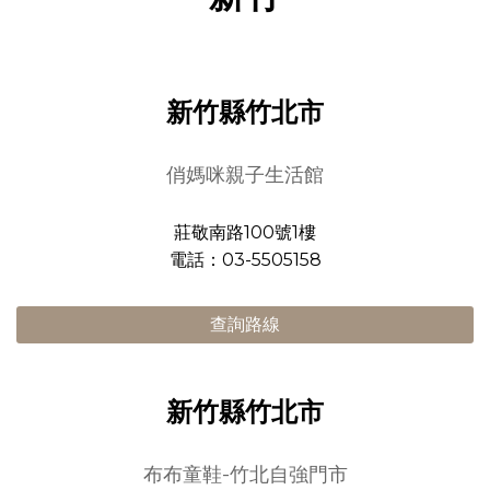
新竹縣竹北市
俏媽咪親子生活館
莊敬南路100號1樓
電話：03-5505158
查詢路線
新竹縣竹北市
布布童鞋-竹北自強門市