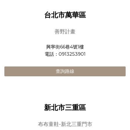
台北市萬華區
善野計畫
興寧街66巷4號1樓
電話：0913253901
查詢路線
新北市三重區
布布童鞋-新北三重門市