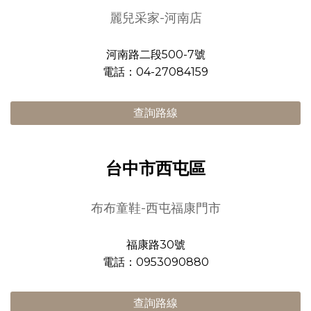
麗兒采家-河南店
河南路二段500-7號
電話：04-27084159
查詢路線
台中市西屯區
布布童鞋-西屯福康門市
福康路30號
電話：0953090880
查詢路線