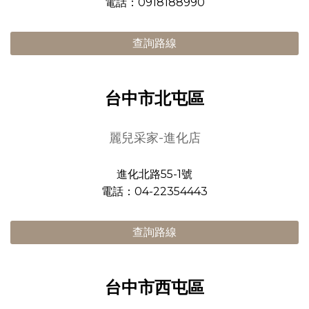
電話：0918188990
查詢路線
台中市北屯區
麗兒采家-進化店
進化北路55-1號
電話：04-22354443
查詢路線
台中市西屯區