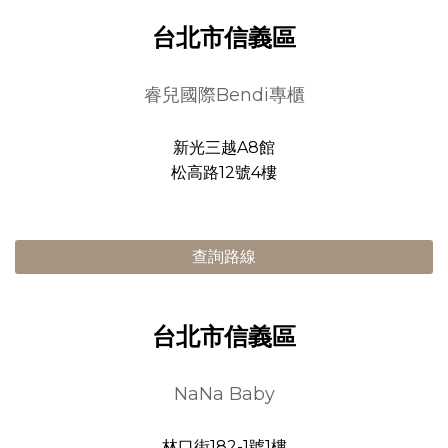
台北市信義區
睿兒國際Bendi專櫃
新光三越A8館
松高路12號4樓
查詢路線
台北市信義區
NaNa Baby
林口街182-1號1樓