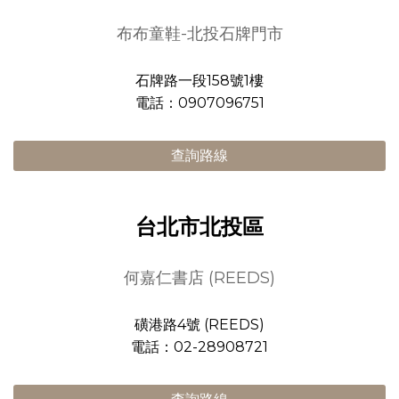
布布童鞋-北投石牌門市
石牌路一段158號1樓
電話：0907096751
查詢路線
台北市北投區
何嘉仁書店 (REEDS)
磺港路4號 (REEDS)
電話：02-28908721