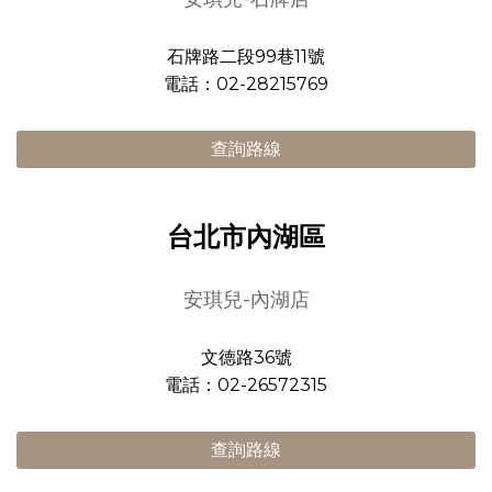
石牌路二段99巷11號
電話：02-28215769
查詢路線
台北市內湖區
安琪兒-內湖店
文德路36號
電話：02-26572315
查詢路線