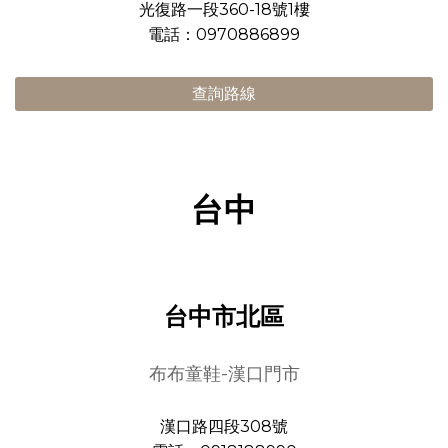
光復路一段360-18號1樓
電話：0970886899
查詢路線
台中
台中市北區
布布童鞋-漢口門市
漢口路四段308號