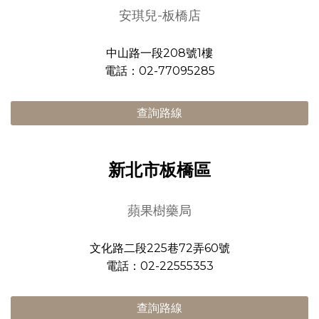
安琪兒-板橋店
中山路一段208號1樓
電話：02-77095285
查詢路線
新北市板橋區
蘋果樹藥局
文化路二段225巷72弄60號
電話：02-22555353
查詢路線