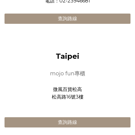
電話：02-23946681
查詢路線
Taipei
mojo fun專櫃
微風百貨松高
松高路16號3樓
查詢路線