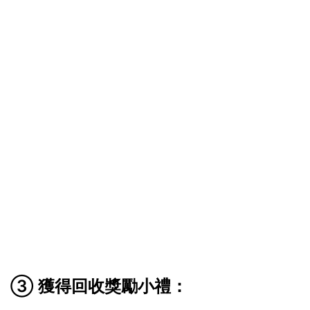
③ 獲得回收獎勵小禮：