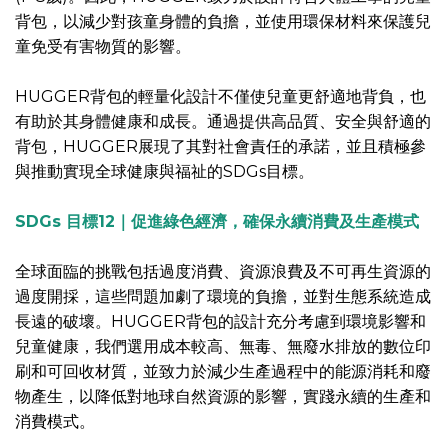
背包，以減少對孩童身體的負擔，並使用環保材料來保護兒
童免受有害物質的影響。
HUGGER背包的輕量化設計不僅使兒童更舒適地背負，也
有助於其身體健康和成長。通過提供高品質、安全與舒適的
背包，HUGGER展現了其對社會責任的承諾，並且積極參
與推動實現全球健康與福祉的SDGs目標。
SDGs 目標12｜促進綠色經濟，確保永續消費及生產模式
全球面臨的挑戰包括過度消費、資源浪費及不可再生資源的
過度開採，這些問題加劇了環境的負擔，並對生態系統造成
長遠的破壞。HUGGER背包的設計充分考慮到環境影響和
兒童健康，我們選用成本較高、無毒、無廢水排放的數位印
刷和可回收材質，並致力於減少生產過程中的能源消耗和廢
物產生，以降低對地球自然資源的影響，實踐永續的生產和
消費模式。