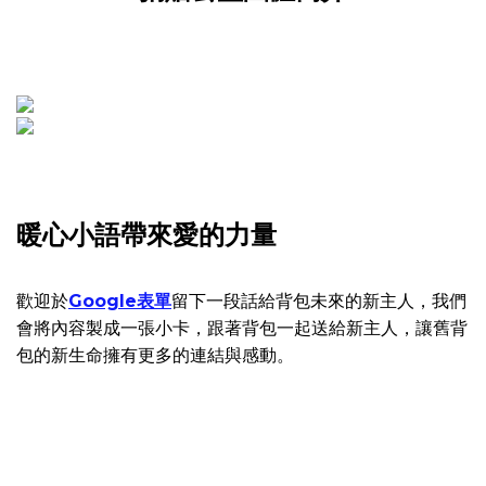
暖心小語帶來愛的力量
歡迎於
Google表單
留下一段話給背包未來的新主人，我們
會將內容製成一張小卡，跟著背包一起送給新主人，讓舊背
包的新生命擁有更多的連結與感動。