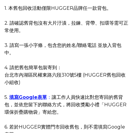
1. 本舊包回收活動僅限HUGGER品牌任一款背包。
2. 請確認舊背包沒有大片汙漬，拉鍊、背帶、扣環等需可正
常使用。
3. 請寫一張小字條，包含您的姓名/聯絡電話 並放入背包
中。
4. 請把舊包簡單包裝寄到：
台北市內湖區民權東路六段310號5樓 (HUGGER舊包回收
小組收)
5.
填寫Google表單
：
讓工作人員快速比對您寄回的舊背
包，並依您留下的聯絡方式，將回收獎勵小禮「HUGGER
環保折疊購物袋」寄給您。
6. 若於HUGGER實體門市回收舊包，則不需填寫Google