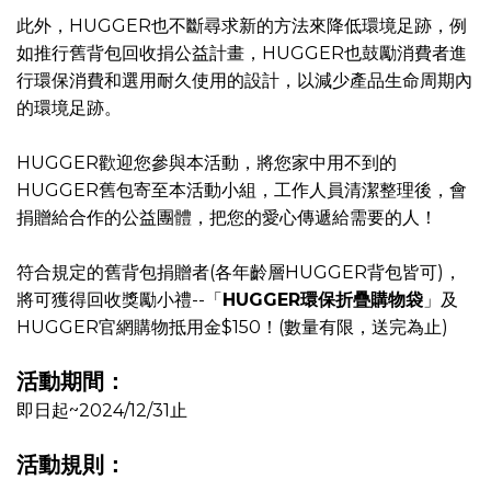
此外，HUGGER也不斷尋求新的方法來降低環境足跡，例
如推行舊背包回收捐公益計畫，HUGGER也鼓勵消費者進
行環保消費和選用耐久使用的設計，以減少產品生命周期內
的環境足跡。
HUGGER歡迎您參與本活動，將您家中用不到的
HUGGER舊包寄至本活動小組，工作人員清潔整理後，會
捐贈給合作的公益團體，把您的愛心傳遞給需要的人！
符合規定的舊背包捐贈者(各年齡層HUGGER背包皆可)，
將可獲得回收獎勵小禮--「
HUGGER環保折疊購物袋
」及
HUGGER官網購物抵用金$150！(數量有限，送完為止)
活動期間：
即日起~2024/12/31止
活動規則：