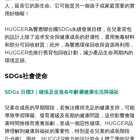
人，延長它的新生命。它可能是另一個孩子或家庭需要的實
用好物喔！
HUGGER為響應聯合國SDGs永續發展目標，在兒童背包
的設計上除了追求安全與健康成長的舒適性，選用無毒材料
和部分可回收材質；此外，為響應環保回收與資源再利用，
HUGGER也推行舊背包回收計劃，減少產品生命周期內的
環境足跡。
SDGs社會使命
SDGs 目標3｜確保及促進各年齡層健康生活與福祉
兒童在成長的早期階段，若無法獲得充足的健康支持，可能
導致學習障礙、發育遲緩及長期的健康問題，這些影響會隨
著時間推移而逐漸加劇，形成一個惡性循環。HUGGER品
牌理解到健康與福祉的重要性，特別是在兒童的成長階段
(1~8歲)。因此，HUGGER致力於設計符合人體工學的兒童