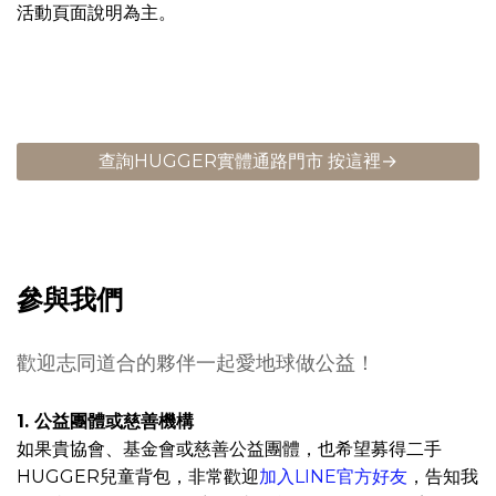
活動頁面說明為主。
查詢HUGGER實體通路門市 按這裡→
參與我們
歡迎志同道合的夥伴一起愛地球做公益！
1. 公益團體或慈善機構
如果貴協會、基金會或慈善公益團體，也希望募得二手
HUGGER兒童背包，非常歡迎
加入LINE官方好友
，告知我