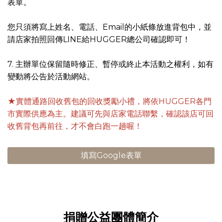
表單。
您只須將寫上姓名、電話、Email的小紙條放進背包中，並
請店家拍照回傳LINE給HUGGER總公司確認即可！
7. 主辦單位保留隨時修正、暫停或終止本活動之權利，如有
變動將公告於活動網站。
★實體通路回收舊包的回收獎勵小禮，將依HUGGER各門
市實際供應為主。建議可先與店家電話聯繫，確認該店可回
收舊背包再前往，才不會白跑一趟喔！
填寫Google表單
捐贈公益團體簡介