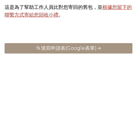
這是為了幫助工作人員比對您寄回的舊包，並
根據您留下的
聯繫方式寄給您回收小禮
。
📂填寫申請表(Google表單)→