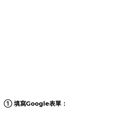
① 填寫Google表單：