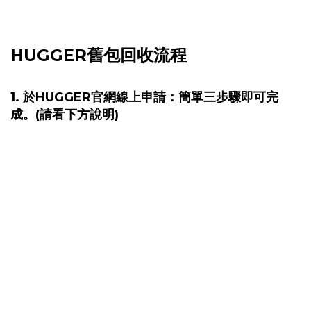
HUGGER舊包回收流程
1. 於HUGGER官網線上申請：簡單三步驟即可完
成。(請看下方說明)