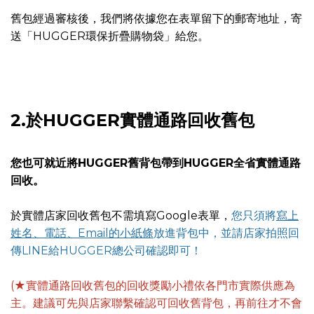
舊包經過審核後，我們將依據您在表單留下的郵寄地址，寄
送「HUGGER環保折疊購物袋」給您。
2.於HUGGER實體通路回收舊包
您也可就近將HUGGER舊背包帶到HUGGER全省實體通路
回收。
於實體店家回收舊包不需填寫Google表單，
您只須將
寫上
姓名、電話、Email的小紙條
放進背包中，並請店家拍照回
傳LINE給HUGGER總公司確認即可！
(★實體通路回收舊包的回收獎勵小禮依各門市實際供應為
主。建議可先與店家聯繫確認可回收舊背包，再前往才不會