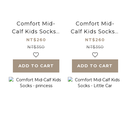
Comfort Mid-
Comfort Mid-
Calf Kids Socks -
Calf Kids Socks -
cat
Happy Dinosaur
NT$260
NT$260
NT$350
NT$350
ADD TO CART
ADD TO CART