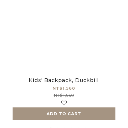
Kids' Backpack, Duckbill
NT$1,560
NT$1,950
ADD TO CART