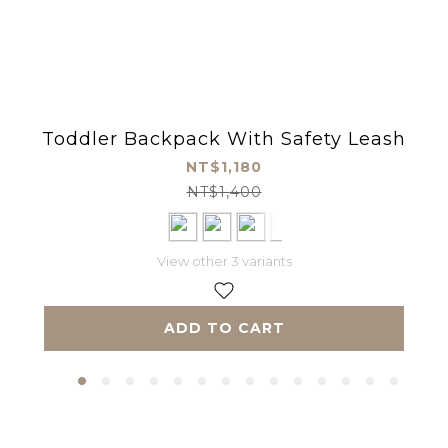
Toddler Backpack With Safety Leash
NT$1,180
NT$1,400
View other 3 variants
ADD TO CART