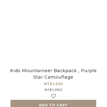
Kids Mountaineer Backpack , Purple
Star Camouflage
NT$1,520
NT$1,980
ADD TO CART