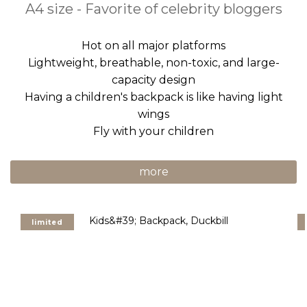
A4 size - Favorite of celebrity bloggers
Hot on all major platforms
Lightweight, breathable, non-toxic, and large-
capacity design
Having a children's backpack is like having light
wings
Fly with your children
more
limited