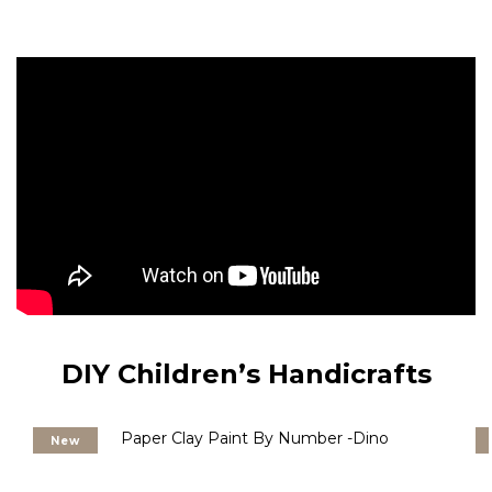
DIY Children’s Handicrafts
New