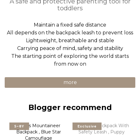
A safe and protective parenting tool for
toddlers
Maintain a fixed safe distance
All depends on the backpack leash to prevent loss
Lightweight, breathable and stable
Carrying peace of mind, safety and stability
The starting point of exploring the world starts
from now on
more
Blogger recommend
5~8Y
Exclusive