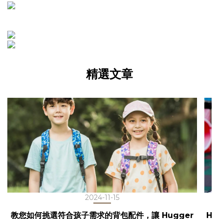
精選文章
2024-11-15
教您如何挑選符合孩子需求的背包配件，讓 Hugger
H