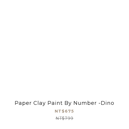
Paper Clay Paint By Number -Dino
NT$675
NT$799