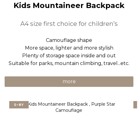
Kids Mountaineer Backpack
A4 size first choice for children’s
Camouflage shape
More space, lighter and more stylish
Plenty of storage space inside and out
Suitable for parks, mountain climbing, travel...etc.
more
5~8Y