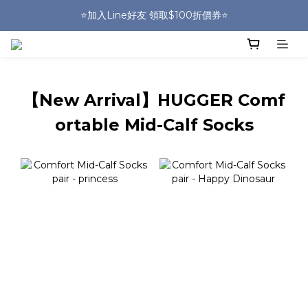
⭐️加入Line好友 領取$100折價券⭐️
🎒HUGGER實體門市~實背才知道🎒
💕HUGGER愛用者分享 月月抽好禮🎁
🎒HUGGER實體門市~實背才知道🎒
【New Arrival】HUGGER Comf
ortable Mid-Calf Socks