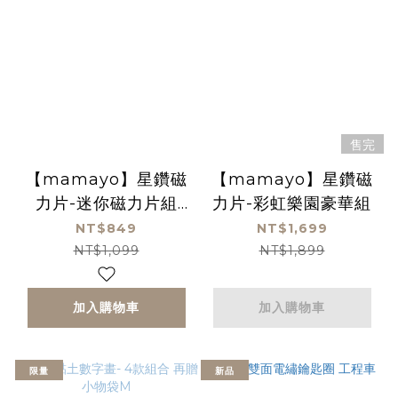
售完
【mamayo】星鑽磁
【mamayo】星鑽磁
力片-迷你磁力片組
力片-彩虹樂園豪華組
(48pcs)
NT$849
NT$1,699
NT$1,099
NT$1,899
加入購物車
加入購物車
限量
新品