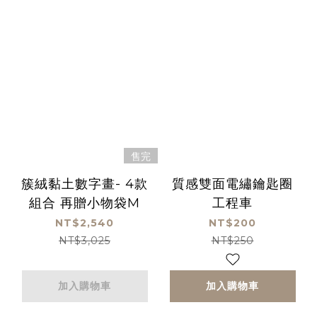
售完
簇絨黏土數字畫- 4款
質感雙面電繡鑰匙圈
組合 再贈小物袋M
工程車
NT$2,540
NT$200
NT$3,025
NT$250
加入購物車
加入購物車