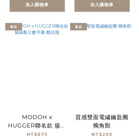
加入購物車
加入購物車
新品
新品
MODOH x
質感雙面電繡鑰匙圈
HUGGER聯名款 簇絨
獨角獸
黏土數字畫-酷比龍
NT$675
NT$200