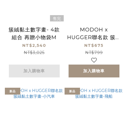
售完
簇絨黏土數字畫- 4款
MODOH x
組合 再贈小物袋M
HUGGER聯名款 簇絨
黏土數字畫-獨角獸
NT$2,540
NT$675
NT$3,025
NT$799
加入購物車
加入購物車
新品
新品