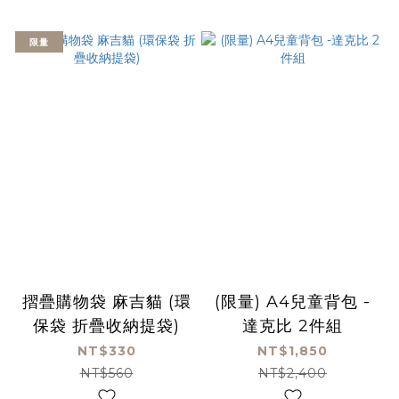
限量
摺疊購物袋 麻吉貓 (環
(限量) A4兒童背包 -
保袋 折疊收納提袋)
達克比 2件組
NT$330
NT$1,850
NT$560
NT$2,400