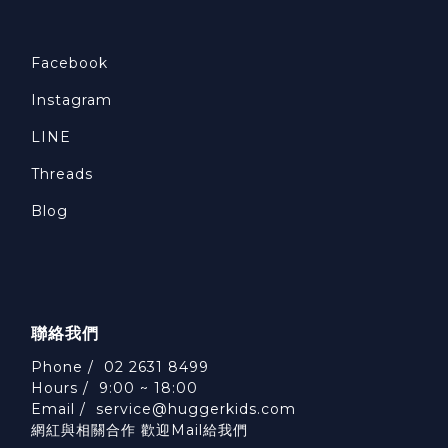
Facebook
Instagram
LINE
Threads
Blog
聯絡我們
Phone / 02 2631 8499
Hours / 9:00 ~ 18:00
Email /
service@huggerkids.com
網紅與相關合作 歡迎Mail給我們