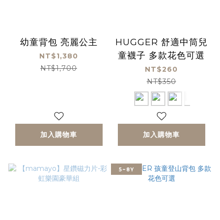
幼童背包 亮麗公主
HUGGER 舒適中筒兒
童襪子 多款花色可選
NT$1,380
NT$1,700
NT$260
NT$350
加入購物車
加入購物車
5~8Y