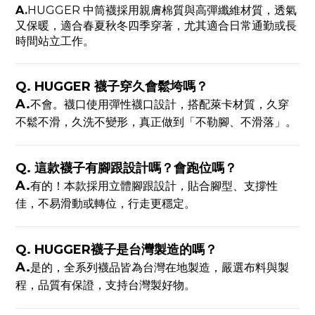
A.
HUGGER 中筒襪採用親膚棉質與高彈纖維材質，透氣
又保暖，適合春夏秋冬四季穿著，尤其適合日常通勤或長
時間站立工作。
Q. HUGGER 襪子穿久會鬆垮嗎？
A.
不會。襪口使用彈性襪口設計，搭配萊卡材質，久穿
不鬆不滑，久洗不變形，真正做到「不勒腳、不滑落」。
Q. 這款襪子有腳跟設計嗎？會跑位嗎？
A.
有的！本款採用
立體腳跟設計
，貼合腳型、支撐性
佳，不易滑動或轉位，行走更穩定。
Q. HUGGER襪子是台灣製造的嗎？
A.
是的，全系列襪品皆為
台灣在地製造
，嚴選布料與製
程，品質有保證，支持台灣製好物。