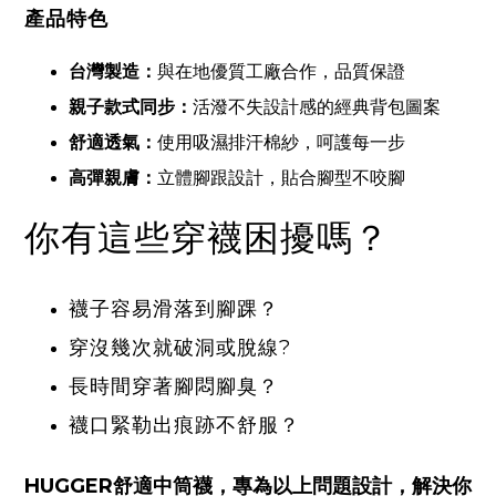
產品特色
台灣製造：
與在地優質工廠合作，品質保證
親子款式同步：
活潑不失設計感的經典背包圖案
舒適透氣：
使用吸濕排汗棉紗，呵護每一步
高彈親膚：
立體腳跟設計，貼合腳型不咬腳
你有這些穿襪困擾嗎？
襪子容易滑落到腳踝？
穿沒幾次就破洞或脫線?
長時間穿著腳悶腳臭？
襪口緊勒出痕跡不舒服？
HUGGER舒適中筒襪，專為以上問題設計，解決你