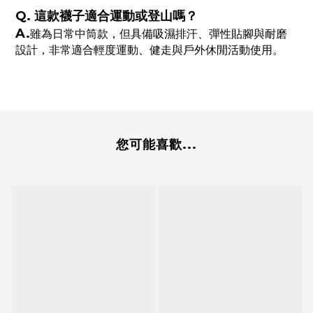
Q. 這款襪子適合運動或登山嗎？
A.
雖為日常中筒款，但具備
吸濕排汗、彈性貼腳與耐磨
設計
，非常適合輕度運動、健走與戶外休閒活動使用。
您可能喜歡...