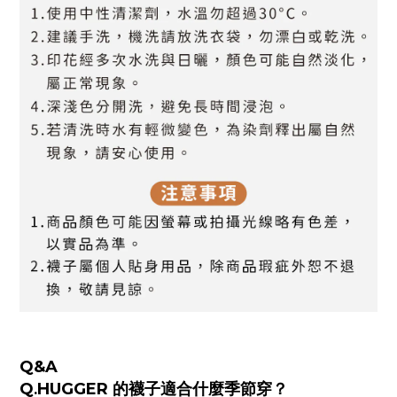
Q&A
Q
HUGGER 的襪子適合什麼季節穿？
.