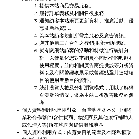
提供本站商品交易服務。
履行訂單義務及相關售後服務。
通知訪客本站網頁更新資料、推廣活動、優
惠及新品資訊。
為本站訪客規劃所需之服務及廣告資訊。
與其他第三方合作之行銷推廣活動聯繫。
就有關網站訪客的活動和特徵進行統計分
析，以便量化您對本網頁不同部份的興趣和
使用程度，並向相關廣告商提供該等分析資
料以及有關曾經獲展示或曾經點選其連結項
目的使用者數目的資料。
統計瀏覽人數及分析瀏覽模式，用以了解網
頁瀏覽的情況，做為本站日後改善服務的參
考。
個人資料利用地區即對象：台灣地區及本公司相關
業務合作夥伴(含供貨商、物流商及其他履行輔助人
或代理人等)所在地區與提供服務地區
個人資料利用方式：依蒐集目的範圍及本隱私權政