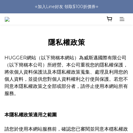
🎒HUGGER實體門市~實背才知道🎒
⭐️加入Line好友 領取$100折價券⭐️
💕HUGGER愛用者分享 月月抽好禮🎁
🎒HUGGER實體門市~實背才知道🎒
隱私權政策
HUGGER網站（以下簡稱本網站）為威斯邁國際有限公司
（以下簡稱本公司）所經營。本公司重視您的隱私權保護，
將依個人資料保護法及本隱私權政策蒐集、處理及利用您的
個人資料，並提供您對個人資料權利之行使與保護。若您不
同意本隱私權政策之全部或部分者，請停止使用本網站所有
服務。
本隱私權政策適用之範圍
請您於使用本網站服務前，確認您已審閱並同意本穩私權政