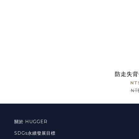
防走失背
NT
NT
關於 HUGGER
SDGs永續發展目標