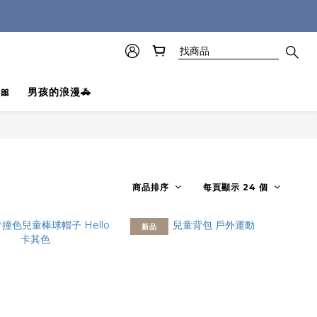
🎀
男孩的浪漫🚓
商品排序
每頁顯示 24 個
新品