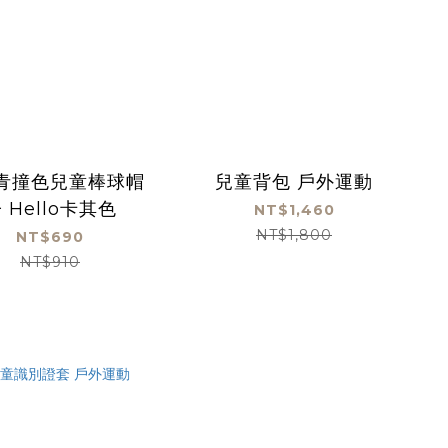
青撞色兒童棒球帽
兒童背包 戶外運動
 Hello卡其色
NT$1,460
NT$1,800
NT$690
NT$910