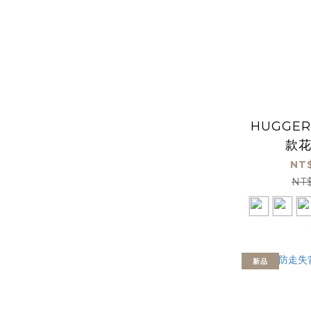
HUGGE
款
NT$
NT
新品