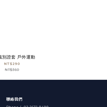
識別證套 戶外運動
NT$290
NT$360
聯絡我們