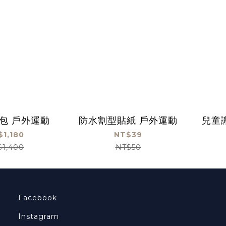
包 戶外運動
防水割型貼紙 戶外運動
兒童
$1,180
NT$39
$1,400
NT$50
Facebook
Instagram