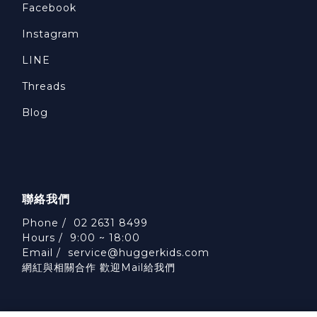
Facebook
Instagram
LINE
Threads
Blog
聯絡我們
Phone / 02 2631 8499
Hours / 9:00 ~ 18:00
Email /
service@huggerkids.com
網紅與相關合作 歡迎Mail給我們