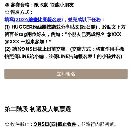
🎨 參賽資格：限 5歲-12歲小朋友
🎨
報名方式：
填寫(
2024繪畫比賽報名表
)，並完成以下任務：
(1) HUGGER粉絲團按讚並分享貼文(設公開)，於貼文下方
留言並tag兩位好友，例如：”小朋友已完成報名 @XXX
@XXX 一起來參加！”
(2) 請於9月5日截止日前交稿。(交稿方式​：將畫作用手機
拍照傳LINE給小編，並傳LINE告知報名表上的小孩姓名)
立即報名
第二階段 初選及人氣票選
🎨 收件截止​：
9月5日(四)截止收件
，並進行內部初選。