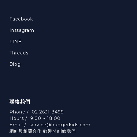
Facebook
Instagram
LINE
Threads
Blog
聯絡我們
Phone / 02 2631 8499
Hours / 9:00 ~ 18:00
Email /
service@huggerkids.com
網紅與相關合作 歡迎Mail給我們