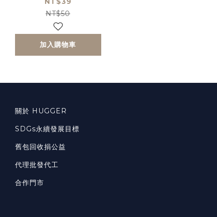
NT$39
NT$50
加入購物車
關於 HUGGER
SDGs永續發展目標
舊包回收捐公益
代理批發代工
合作門市