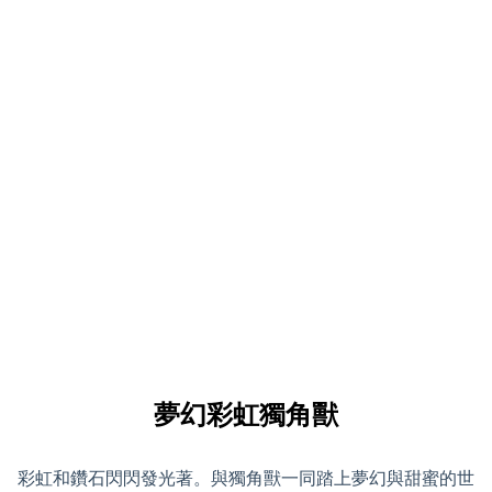
夢幻彩虹獨角獸
彩虹和鑽石閃閃發光著。與獨角獸一同踏上夢幻與甜蜜的世