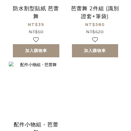
防水割型貼紙 芭蕾
芭蕾舞 2件組 (識別
舞
證套+筆袋)
NT$39
NT$580
NT$50
NT$620
加入購物車
加入購物車
配件小物組 - 芭蕾