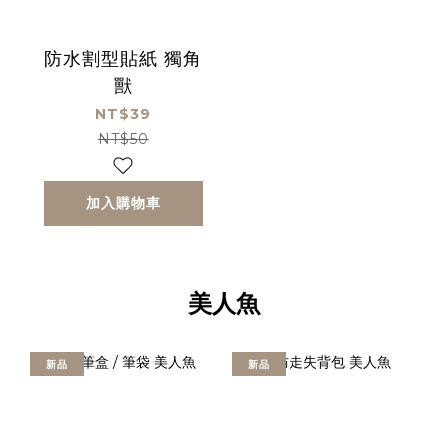
防水割型貼紙 獨角
獸
NT$39
NT$50
加入購物車
美人魚
新品
新品