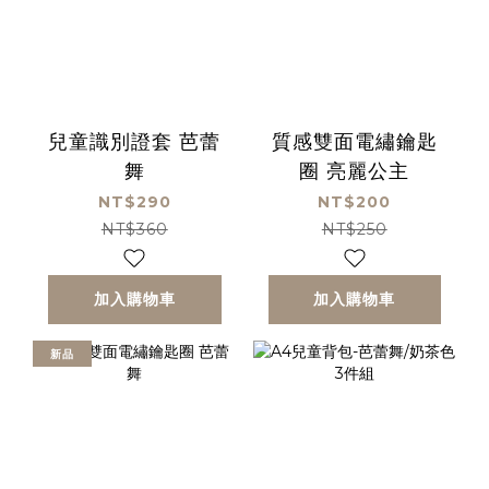
兒童識別證套 芭蕾
質感雙面電繡鑰匙
舞
圈 亮麗公主
NT$290
NT$200
NT$360
NT$250
加入購物車
加入購物車
新品