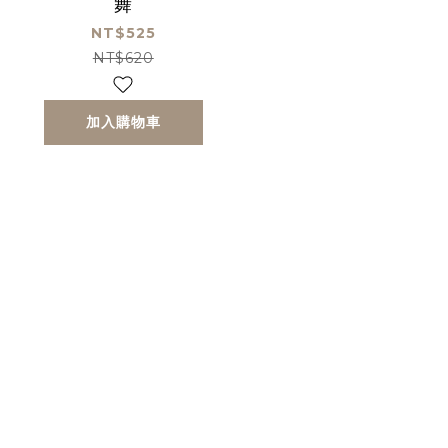
舞
NT$525
NT$620
加入購物車