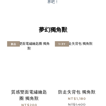
界吧！
夢幻獨角獸
新品
1~3Y
質感雙面電繡鑰匙
防走失背包 獨角獸
圈 獨角獸
NT$1,180
NT$1,400
NT$200