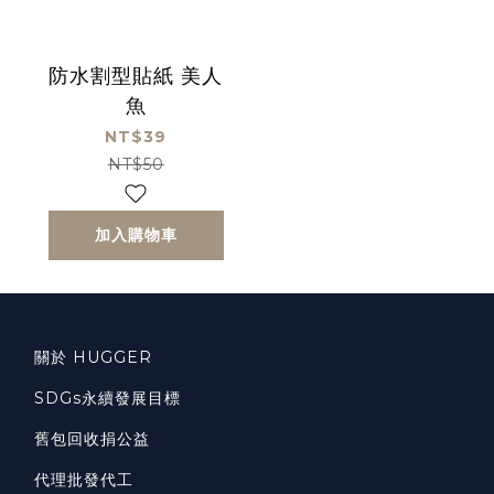
防水割型貼紙 美人
魚
NT$39
NT$50
加入購物車
關於 HUGGER
SDGs永續發展目標
舊包回收捐公益
代理批發代工