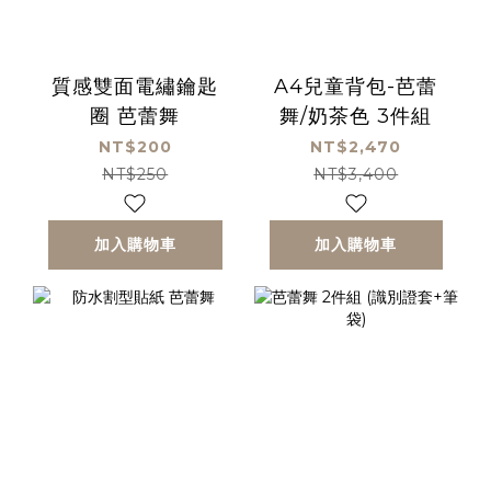
質感雙面電繡鑰匙
A4兒童背包-芭蕾
圈 芭蕾舞
舞/奶茶色 3件組
NT$200
NT$2,470
NT$250
NT$3,400
加入購物車
加入購物車