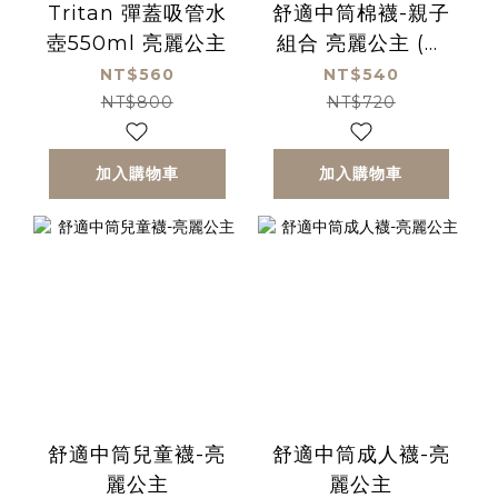
Tritan 彈蓋吸管水
舒適中筒棉襪-親子
壺550ml 亮麗公主
組合 亮麗公主 (兒
童襪+成人襪子)
NT$560
NT$540
NT$800
NT$720
加入購物車
加入購物車
舒適中筒兒童襪-亮
舒適中筒成人襪-亮
麗公主
麗公主