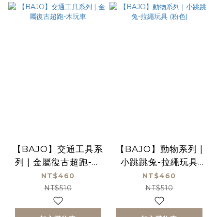
【BAJO】交通工具系
【BAJO】動物系列 |
列 | 金屬復古超跑-木
小跳跳兔-拉繩玩具
玩車
(粉色)
NT$460
NT$460
NT$510
NT$510