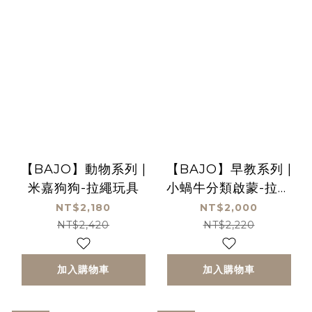
【BAJO】動物系列 |
【BAJO】早教系列 |
米嘉狗狗-拉繩玩具
小蝸牛分類啟蒙-拉繩
玩具| 二合一玩具
NT$2,180
NT$2,000
NT$2,420
NT$2,220
加入購物車
加入購物車