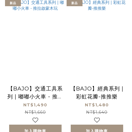
新品
新品
【BAJO】交通工具系
【BAJO】經典系列 |
列 | 嘟嘟小火車 - 推拉
彩虹花瓣-推推樂
啟蒙木玩
NT$1,490
NT$1,480
NT$1,660
NT$1,640
加入購物車
加入購物車