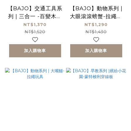
【BAJO】交通工具系
【BAJO】動物系列 |
列 | 三合一 -百變木玩
大眼滾滾螃蟹-拉繩玩
組合車(3台)
具
NT$1,370
NT$1,290
NT$1,520
NT$1,430
加入購物車
加入購物車