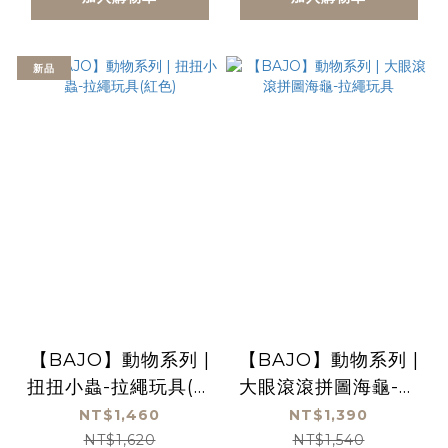
新品
【BAJO】動物系列 |
【BAJO】動物系列 |
扭扭小蟲-拉繩玩具(紅
大眼滾滾拼圖海龜-拉
色)
繩玩具
NT$1,460
NT$1,390
NT$1,620
NT$1,540