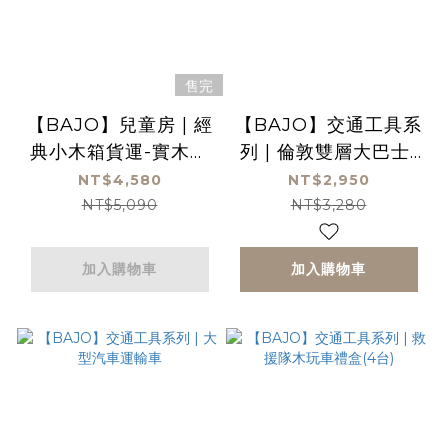
售完
【BAJO】兒童房 | 經
【BAJO】交通工具系
典小木箱貨運-實木學
列 | 倫敦雙層大巴士-
步車
識數啟蒙木玩
NT$4,580
NT$2,950
NT$5,090
NT$3,280
加入購物車
加入購物車