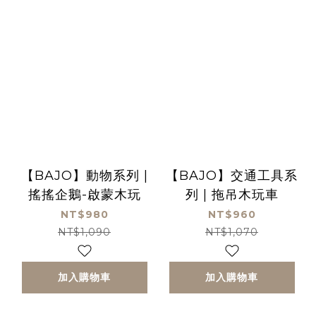
【BAJO】動物系列 |
【BAJO】交通工具系
搖搖企鵝-啟蒙木玩
列 | 拖吊木玩車
NT$980
NT$960
NT$1,090
NT$1,070
加入購物車
加入購物車