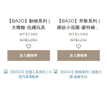
【BAJO】動物系列 |
【BAJO】早教系列 |
大嘴鱷-拉繩玩具
繽紛小花園-蒙特梭利
穿線板
NT$1,160
NT$1,090
NT$1,290
NT$1,210
加入購物車
加入購物車