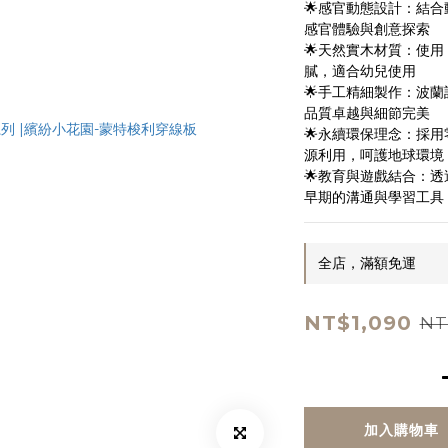
🌟感官動態設計：結
感官體驗與創意探索
🌟天然實木材質：使用
膩，適合幼兒使用
🌟手工精細製作：波
品質卓越與細節完美
🌟永續環保理念：採用
源利用，呵護地球環境
🌟教育與遊戲結合：
早期的溝通與學習工具
全店，滿額免運
NT$1,090
NT
加入購物車