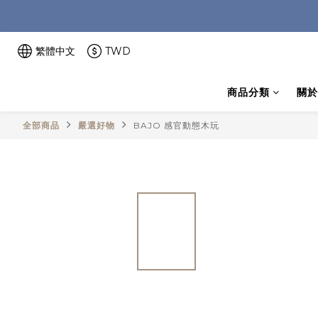
繁體中文
TWD
商品分類
關於
全部商品
嚴選好物
BAJO 感官動態木玩