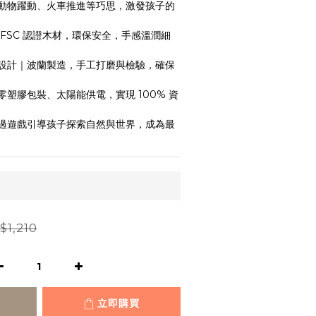
合動物躍動、火車推進等巧思，激發孩子的
 FSC 認證木材，環保安全，手感溫潤細
蘭設計｜波蘭製造，手工打磨與檢驗，確保
零塑膠包裝、太陽能供電，實現 100% 資
透過遊戲引導孩子探索自然與世界，成為最
$1,210
立即購買