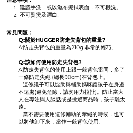
建議手洗，或以濕布擦拭表面，不可機洗。
不可熨燙及漂白。
常見問題：
Q:關於HUGGER防走失背包的重量?
A:防走失背包的重量為210g,非常的輕巧。
Q:該如何使用防走失背包?
A:防走失背包的使用上跟一般背包雷同，多了
一條防走失繩 (總長90cm)在背包上。
這條繩子可以協助與輔助媽咪讓孩子在身邊
不遠處(避免危險，請勿用力拉扯)。防止當大
人在專注與人談話或是挑選商品時，孩子離太
遠。
當不需要使用這條輔助的牽繩的時候，也可
以將他卸下來，當作一般背包使用。