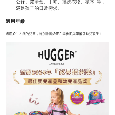
公仔、鉛筆盒、手帕、換洗衣物、積木...等
，
滿足孩子的日常需求。
適用年齡
適用於 1~3 歲的兒童，特別推薦給正在學步期與學齡前幼兒孩子！