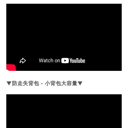
▼防走失背包 - 小背包大容量
▼