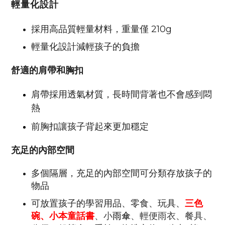
輕量化設計
採用高品質輕量材料，重量僅 210g
輕量化設計減輕孩子的負擔
舒適的肩帶和胸扣
肩帶採用透氣材質，長時間背著也不會感到悶
熱
前胸扣讓孩子背起來更加穩定
充足的內部空間
多個隔層，充足的內部空間可分類存放孩子的
物品
可放置孩子的學習用品、零食、玩具、
三色
碗
、小本童話書
、小
雨傘
、輕便雨衣、餐具、