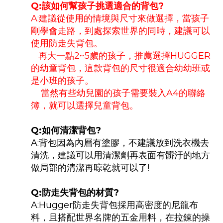
Q:該如何幫孩子挑選適合的背包?
A:建議從使用的情境與尺寸來做選擇，當孩子
剛學會走路，到處探索世界的同時，建議可以
使用防走失背包。
再大一點2~5歲的孩子，推薦選擇HUGGER
的幼童背包，這款背包的尺寸很適合幼幼班或
是小班的孩子。
當然有些幼兒園的孩子需要裝入A4的聯絡
簿，就可以選擇兒童背包。
Q:如何清潔背包?
A:背包因為內層有塗膠，不建議放到洗衣機去
清洗，建議可以用清潔劑再表面有髒汙的地方
做局部的清潔再晾乾就可以了!
Q:防走失背包的材質?
A:Hugger防走失背包採用高密度的尼龍布
料，且搭配世界名牌的五金用料，在拉鍊的操