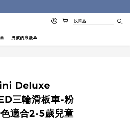
🎀
男孩的浪漫🚓
立即購買
ini Deluxe
 LED三輪滑板車-粉
色適合2-5歲兒童