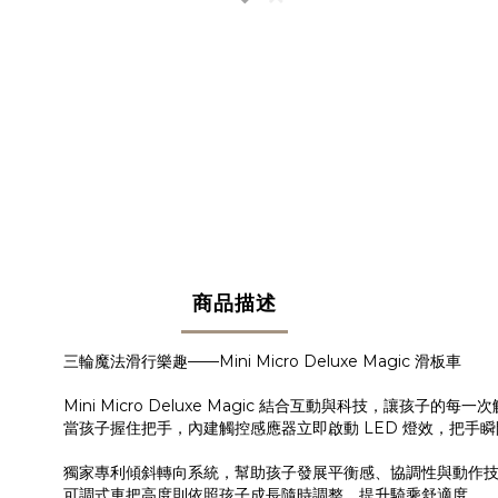
商品描述
三輪魔法滑行樂趣——Mini Micro Deluxe Magic 滑板車
Mini Micro Deluxe Magic 結合互動與科技，讓孩子的
當孩子握住把手，內建觸控感應器立即啟動 LED 燈效，把
獨家專利傾斜轉向系統，幫助孩子發展平衡感、協調性與動作
可調式車把高度則依照孩子成長隨時調整，提升騎乘舒適度。