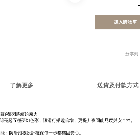
加入購物車
分享到
了解更多
送貨及付款方式
每一次觸碰都閃耀繽紛魔力！
手瞬間亮起五種夢幻色彩，讓滑行樂趣倍增，更提升夜間能見度與安全性。
技能；防滑踏板設計確保每一步都穩固安心。