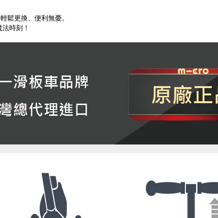
，輕鬆更換、便利無憂。
的魔法時刻！