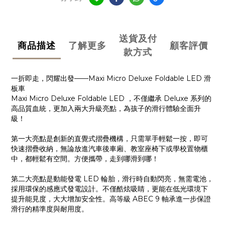
送貨及付
商品描述
了解更多
顧客評價
款方式
一折即走，閃耀出發——Maxi Micro Deluxe Foldable LED 滑
板車
Maxi Micro Deluxe Foldable LED ，不僅繼承 Deluxe 系列的
高品質血統，更加入兩大升級亮點，為孩子的滑行體驗全面升
級！
第一大亮點是創新的直覺式摺疊機構，只需單手輕鬆一按，即可
快速摺疊收納，無論放進汽車後車廂、教室座椅下或學校置物櫃
中，都輕鬆有空間。方便攜帶，走到哪滑到哪！
第二大亮點是動能發電 LED 輪胎，滑行時自動閃亮，無需電池，
採用環保的感應式發電設計。不僅酷炫吸睛，更能在低光環境下
提升能見度，大大增加安全性。高等級 ABEC 9 軸承進一步保證
滑行的精準度與耐用度。