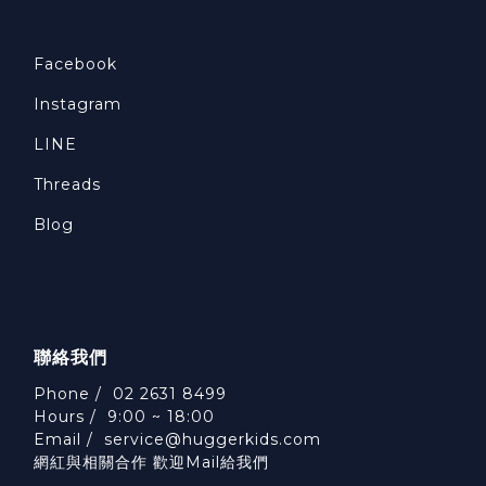
Facebook
Instagram
LINE
Threads
Blog
聯絡我們
Phone / 02 2631 8499
Hours / 9:00 ~ 18:00
Email /
service@huggerkids.com
網紅與相關合作 歡迎Mail給我們