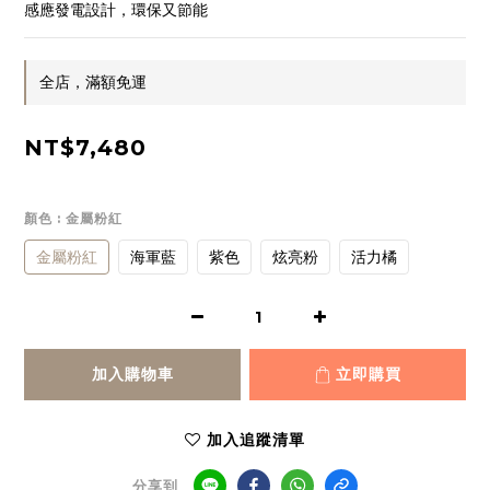
感應發電設計，環保又節能
全店，滿額免運
NT$7,480
顏色
: 金屬粉紅
金屬粉紅
海軍藍
紫色
炫亮粉
活力橘
加入購物車
立即購買
加入追蹤清單
分享到