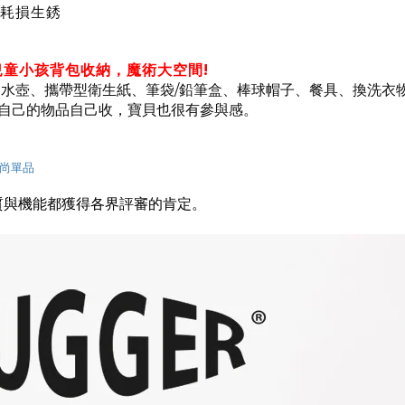
易耗損生銹
兒童小孩背包收納，魔術大空間!
水壺、攜帶型衛生紙、筆袋/鉛筆盒、棒球帽子、餐具、換洗衣物、
自己的物品自己收，寶貝也很有參與感。
尚單品
質與機能都獲得各界評審的肯定。