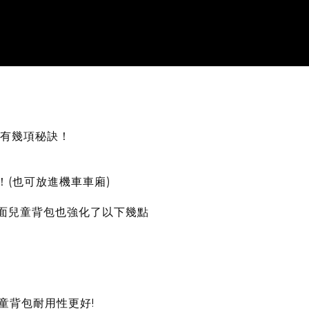
有幾項秘訣！
！(也可放進機車車廂)
全方面兒童背包也強化了以下幾點
兒童背包耐用性更好!