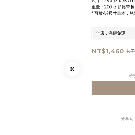
尺寸：25 x 13 x 35 cm
重量：260 g 超輕背包
* 可放A4尺寸書本，
全店，滿額免運
NT$1,460
NT
若
分享到