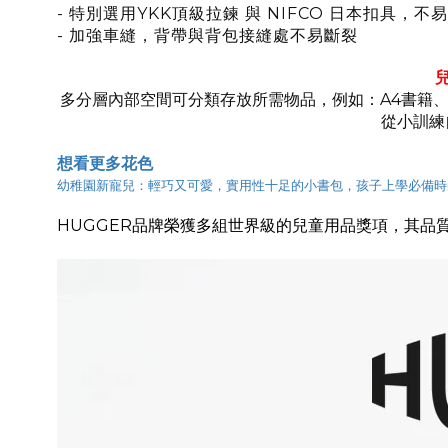
- 特別選用YKK頂級拉鍊 與 NIFCO 日本扣具，不
- 加強車縫，背帶與背包接縫處不易斷裂
多分層內部空間可分類存放所需物品，例如：A4書籍、
從小訓練
想看更多花色
幼稚園新寵兒：輕巧又可愛，實用性十足的小書包，孩子上學必備時
HUGGER品牌榮獲多組世界級的兒童用品獎項，其品