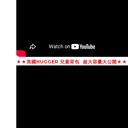
★★
英國HUGGER 兒童背包 超大容量大公開
★★