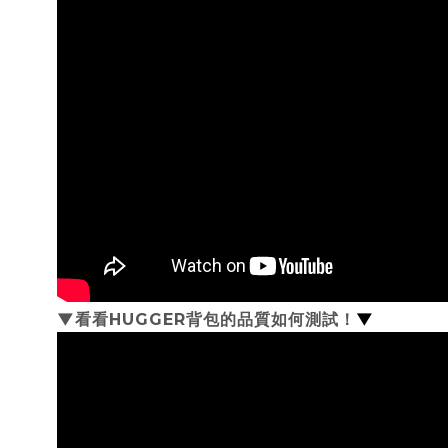
▼看看HUGGER背包的品質如何測試！
▼