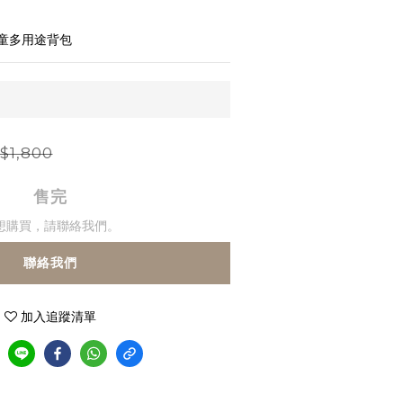
 
兒童多用途背包
$1,800
售完
想購買，請聯絡我們。
聯絡我們
加入追蹤清單