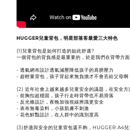
HUGGER兒童背包，明星部落客最愛三大特色
(1)兒童背包是如何打造的如此舒適?
一個背包的背負感是最重要的，於是我們在背帶方面
- 透氣網布設計透氣減壓降低孩子的肩膀壓力
- 超輕量背包，孩子背起來無負擔才不會丟給父母啊
(2) 近年社會上越來越多兒童安全的議題，在安
- 前胸扣超穩固，孩子行走時背帶也不易滑落
- 反光條設計，夜晚加強視線辨識更安全
- 表布無毒染料，小孩肌膚不刺激
- 花色鮮豔設計，在人群中的識別度高
(3)舒適與安全的兒童背包還不夠，HUGGER A4