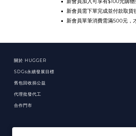
新會員加入可享有$100元購物
新會員需下單完成並付款取貨
新會員單筆消費需滿500元，
關於 HUGGER
SDGs永續發展目標
舊包回收捐公益
代理批發代工
合作門市