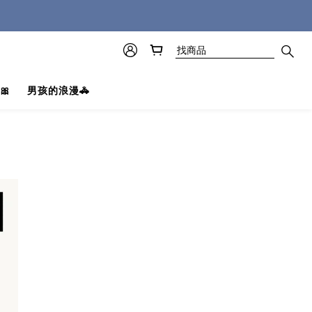
🎀
男孩的浪漫🚓