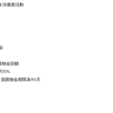
各項優惠活動
金
購物金回饋
15%
會員購物金期限為90天