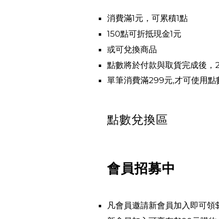
消費滿1元，可累積1點
150點可折抵現金1元
或可兌換商品
點數將於付款與取貨完成後，
單筆消費滿299元,才可使用點
點數兌換區
會員招募中
凡會員邀請新會員加入即可領$