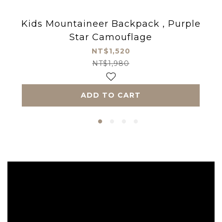
Kids Mountaineer Backpack , Purple
Star Camouflage
NT$1,520
NT$1,980
ADD TO CART