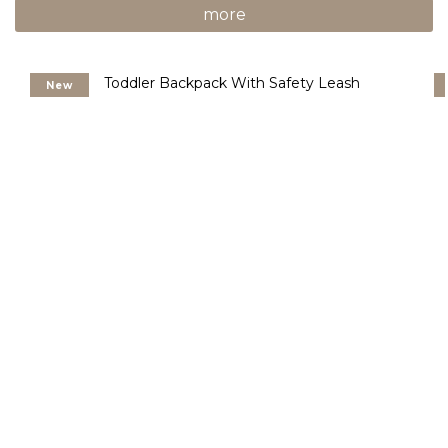
more
New