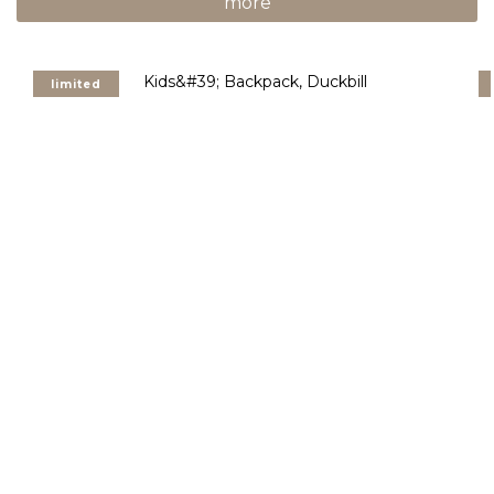
more
limited