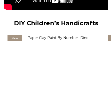
DIY Children’s Handicrafts
New