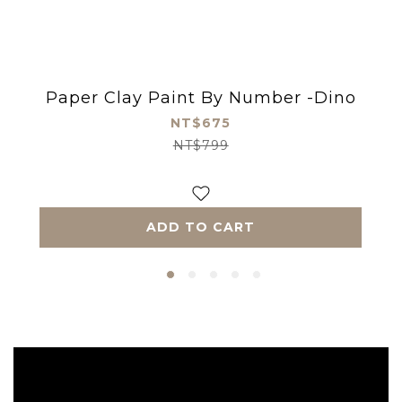
Paper Clay Paint By Number -Dino
NT$675
NT$799
ADD TO CART