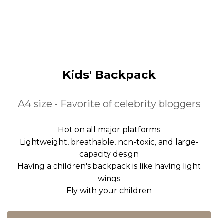
Kids' Backpack
A4 size - Favorite of celebrity bloggers
Hot on all major platforms
Lightweight, breathable, non-toxic, and large-
capacity design
Having a children's backpack is like having light
wings
Fly with your children