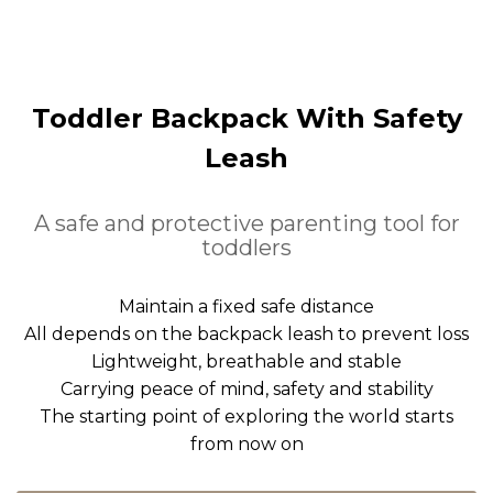
Toddler Backpack With Safety
Leash
A safe and protective parenting tool for
toddlers
Maintain a fixed safe distance
All depends on the backpack leash to prevent loss
Lightweight, breathable and stable
Carrying peace of mind, safety and stability
The starting point of exploring the world starts
from now on