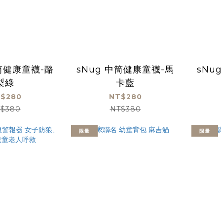
中筒健康童襪-酪
sNug 中筒健康童襪-馬
sNu
梨綠
卡藍
$280
NT$280
$380
NT$380
限量
限量