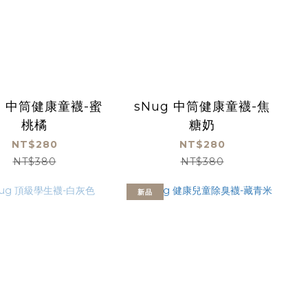
g 中筒健康童襪-蜜
sNug 中筒健康童襪-焦
桃橘
糖奶
NT$280
NT$280
NT$380
NT$380
新品