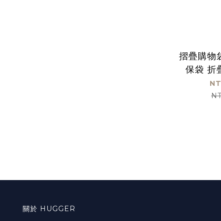
摺疊購物袋
保袋 折
NT
NT
關於 HUGGER