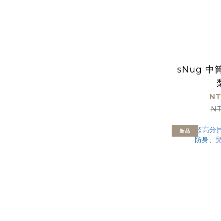
sNug 
NT
NT
新品