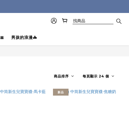
🎀
男孩的浪漫🚓
商品排序
每頁顯示 24 個
新品