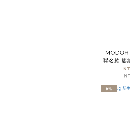
MODOH 
聯名款 簇
NT
NT
新品