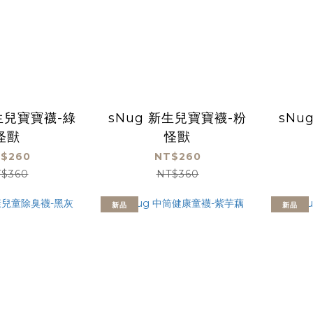
新生兒寶寶襪-綠
sNug 新生兒寶寶襪-粉
sNu
怪獸
怪獸
$260
NT$260
$360
NT$360
新品
新品