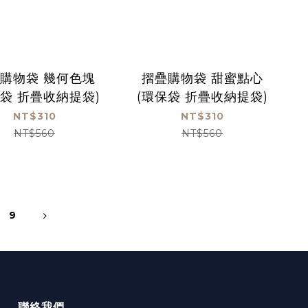
購物袋 幾何色塊
摺疊購物袋 甜蜜點心
保袋 折疊收納提袋)
(環保袋 折疊收納提袋)
NT$310
NT$310
NT$560
NT$560
9
聯絡我們