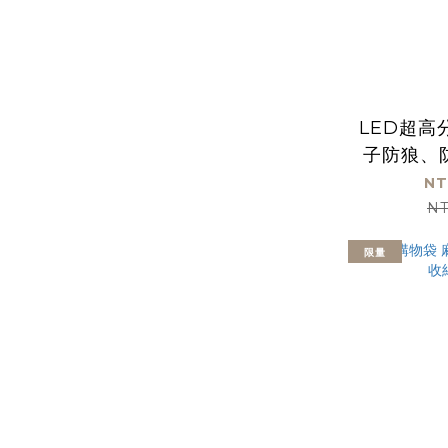
LED超高
子防狼、
NT
NT
限量