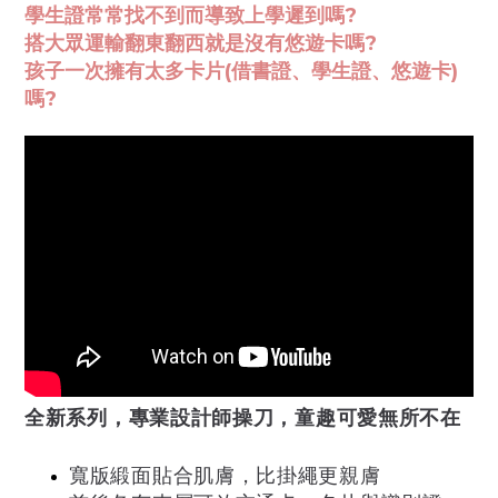
學生證
常常
找不到而導致上學遲到嗎?
搭大眾運輸翻東翻西就是沒有悠遊卡嗎?
孩子一次擁有太多卡片(借書證、學生證、悠遊卡)
嗎?
全新系列，專業設計師操刀，童趣可愛無所不在
寬版緞面貼合肌膚，比掛繩更親膚