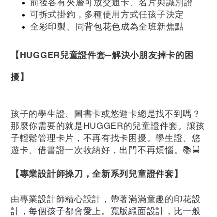
前後各有夾層可放交通卡、名片與識別證
可拆式掛鉤，多種使用方式任孩子決定
全彩印製、同背包花色成為全班新焦點
【HUGGER兒童證件套─解決小朋友掉卡的困
擾】
孩子的學生證、圖書卡或悠遊卡總是找不到嗎？
那麼你需要的就是HUGGER的兒童證件套。讓孩
子輕鬆管理卡片，不再有找卡困擾。學生證、悠
遊卡、借書證一次收納好，出門不再煩惱。📚🚍
【專業設計師操刀，全新系列兒童證件套】
由專業設計師精心設計，帶著滿滿童趣的印花設
計，每個孩子都會愛上。寬版緞面設計，比一般