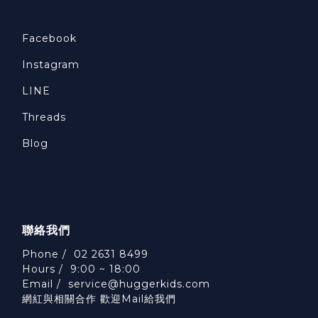
Facebook
Instagram
LINE
Threads
Blog
聯絡我們
Phone / 02 2631 8499
Hours / 9:00 ~ 18:00
Email /
service@huggerkids.com
網紅與相關合作 歡迎Mail給我們