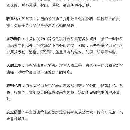
童休閒、戶外運動、登山、露營、郊遊等戶外活動。
輕量化
：孩童登山背包的設計通常採用輕量化的物料，減輕孩子的負
擔，讓孩子更輕鬆地享受戶外活動的樂趣。
多功能性
：小孩休閒登山背包的設計通常具有多功能性，除了一般日常
用品與文具以外，能夠滿足不同登山需要。例如，有些學童登山背包可
以用於攀登、追蹤、野營等，並且具有防潑水、防風、防寒等特點。
人體工學
：小學登山背包的設計注重人體工學，符合孩子肩部和背部的
曲線，減輕背部負擔，保護孩子的健康。
鮮明色彩
：幼兒園登山背包的設計通常採用鮮明的色彩，例如紅色、藍
色、綠色等，增加孩子的視覺效果和興趣，讓孩子更願意參與戶外活
動。
安全防護
：學童登山背包的設計還需要考慮安全因素，提高可見度，防
止意外發生。