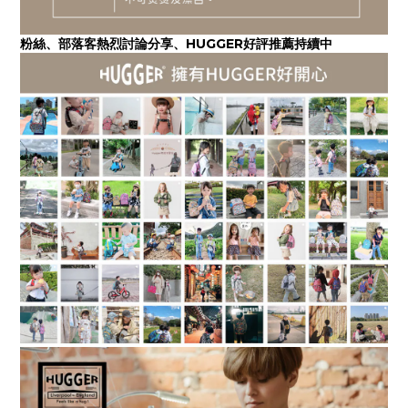
粉絲、部落客熱烈討論分享、HUGGER好評推薦持續中