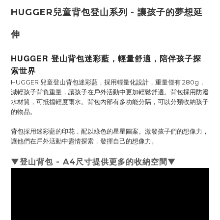
HUGGER兒童背包登山系列 - 讓孩子的夢想延
伸
HUGGER 登山背包迷彩藍，輕量舒適，陪伴孩子探
索世界
HUGGER 兒童登山背包迷彩藍，採用輕量化設計，重量僅有 280g，
減輕孩子背負重量，讓孩子在戶外活動中更加輕鬆舒適。背包採用防潑
水材質，可抵擋輕度雨水。背包內部有多功能分隔，可以分類收納孩子
的物品。
背包採用迷彩藍的印花，配以綠色的星星圖案。激發孩子們的想像力，
讓他們在戶外活動中盡情探索，發揮自己的想像力。
▼登山背包 - A4尺寸提供更多的收納空間
▼