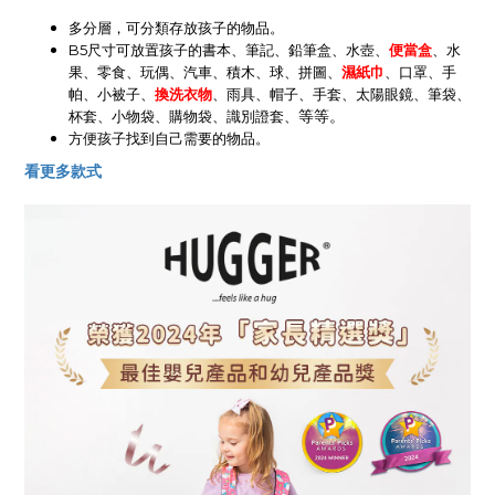
多分層，可分類存放孩子的物品。
B5尺寸可放置孩子的書本、筆記、鉛筆盒、水壺、
便當盒
、水
果、零食、玩偶、汽車、積木、球、拼圖、
濕紙巾
、口罩、手
帕、小被子、
換洗衣物
、雨具、帽子、手套、太陽眼鏡、筆袋、
等等。
杯套、
小物袋、
購物袋、
識別證套、
方便孩子找到自己需要的物品。
看更多款式