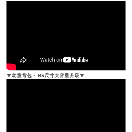
▼幼童背包 - B5尺寸大容量升級
▼