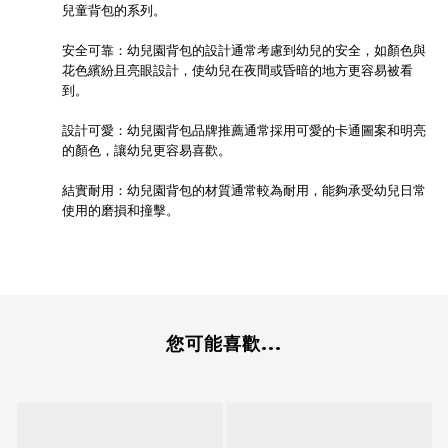
兒童背包的系列。
安全可靠：幼兒園背包的設計通常考慮到幼兒的安全，如顏色與
花色繽紛且亮眼設計，使幼兒在夜間或昏暗的地方更容易被看
到。
設計可愛：幼兒園背包品牌推薦通常採用可愛的卡通圖案和明亮
的顏色，讓幼兒更容易喜歡。
結實耐用：幼兒園背包的材質通常較為耐用，能夠承受幼兒日常
使用的磨損和撞擊。
您可能喜歡...