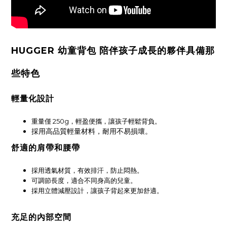
HUGGER 幼童背包 陪伴孩子成長的夥伴具備那
些特色
輕量化設計
重量僅 250g，輕盈便攜，讓孩子輕鬆背負。
採用高品質輕量材料，耐用不易損壞。
舒適的肩帶和腰帶
採用透氣材質，有效排汗，防止悶熱。
可調節長度，適合不同身高的兒童。
採用立體減壓設計，讓孩子背起來更加舒適。
充足的內部空間