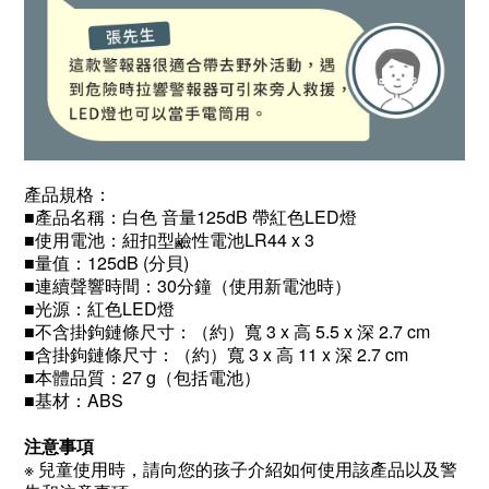
產品規格：
■產品名稱：白色 音量125dB 帶紅色LED燈
■使用電池：紐扣型鹼性電池LR44 x 3
■量值：125dB (分貝)
■連續聲響時間：30分鐘（使用新電池時）
■光源：紅色LED燈
■不含掛鉤鏈條尺寸：（約）寬 3 x 高 5.5 x 深 2.7 cm
■含掛鉤鏈條尺寸：（約）寬 3 x 高 11 x 深 2.7 cm
■本體品質：27 g（包括電池）
■基材：ABS
注意事項
※ 兒童使用時，請向您的孩子介紹如何使用該產品以及警