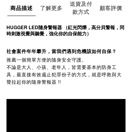
送貨及付
商品描述
了解更多
顧客評價
款方式
HUGGER LED隨身警報器 （紅光閃爍，高分貝警報，同
時刺激視覺與聽覺，強化你的自保能力）
社會案件年年攀升，當我們遇到危機該如何自保？
推薦一個簡單方便的隨身安全守護。
不論是大人、小孩、老年人，皆需要基本的防身工
具，最直接有效遏止犯罪份子的方式，就是呼救與大
聲拉起你的隨身警報器 !!
防狼警報器 防身警報器女子
防狼器 兒童老人呼救器 蜂鳴器 防盜器