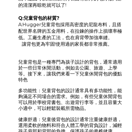
的清潔再晾乾就可以了!
Q:兒童背包的材質?
A:Hugger兒童背包採用高密度的尼龍布料，且搭
配世界名牌的五金用料，在拉鍊的操作上損壞率極
低。工廠生產的工法，也在肩背帶加強車縫。
讓背包更為牢固!使用過的家長都非常推薦。
兒童背包是一種專門為孩子設計的背包，通常適用
於一些日常休閒活動，例如去公園、旅遊、上學
等。接下來，讓我們來看一下兒童休閒背包的優點
特色
多功能性：兒童背包的設計通常具有多功能性，能
夠滿足不同場合的需求。例如，有些兒童休閒背包
可以用於學校背書包、出遊背行李等，並且容量大
小適中，可以輕鬆裝載所需物品。
健康舒適：兒童後背包的設計通常注重健康舒適，
選用柔軟的物料和符合人體工學的背負設計，減輕
孩子肩部和背部的負擔，保護孩子的脊椎健康。