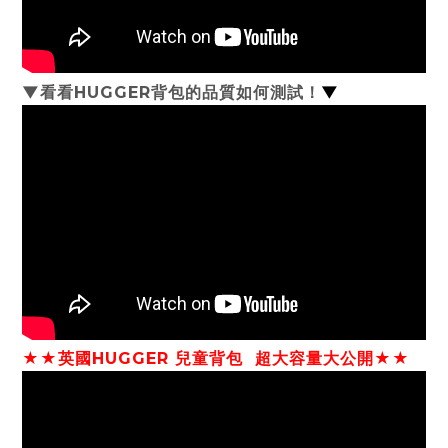
▼看看HUGGER背包的品質如何測試！
▼
★★
英國HUGGER 兒童背包 超大容量大公開
★★