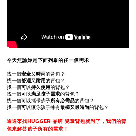
今天無論妳是下面列舉的任一個需求
找一個
安全
又
時尚
的背包？
找一個
舒適
又
耐用
的背包？
找一個可以
持久使用
的背包？
找一個可以
滿足孩子需求
的背包？
找一個可以攜帶孩子
所有必需品
的背包？
找一個可以讓你孩子擁有
最棒又最時尚
的背包？
通通來找HUGGER 品牌 兒童背包就對了，我們的背
包來解答孩子所有的需求！