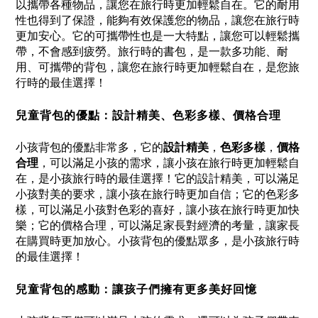
以攜帶各種物品，讓您在旅行時更加輕鬆自在。它的耐用
性也得到了保證，能夠有效保護您的物品，讓您在旅行時
更加安心。它的可攜帶性也是一大特點，讓您可以輕鬆攜
帶，不會感到疲勞。旅行時的書包，是一款多功能、耐
用、可攜帶的背包，讓您在旅行時更加輕鬆自在，是您旅
行時的最佳選擇！
兒童背包
的優點：設計精美、色彩多樣、價格合理
小孩背包的優點非常多，它的
設計精美
，
色彩多樣
，
價格
合理
，可以滿足小孩的需求，讓小孩在旅行時更加輕鬆自
在，是小孩旅行時的最佳選擇！它的設計精美，可以滿足
小孩對美的要求，讓小孩在旅行時更加自信；它的色彩多
樣，可以滿足小孩對色彩的喜好，讓小孩在旅行時更加快
樂；它的價格合理，可以滿足家長對經濟的考量，讓家長
在購買時更加放心。小孩背包的優點眾多，是小孩旅行時
的最佳選擇！
兒童背包的感動
：讓孩子們擁有更多美好回憶