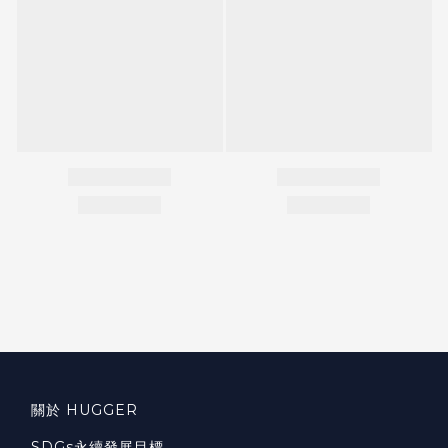
關於 HUGGER
SDGs永續發展目標