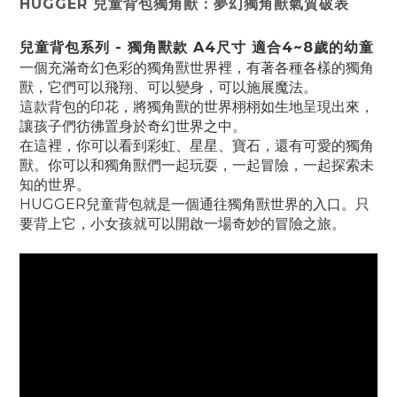
HUGGER 兒童背包獨角獸：夢幻獨角獸氣質破表
兒童背包系列 - 獨角獸款 A4尺寸 適合4~8歲的幼童
一個充滿奇幻色彩的獨角獸世界裡，有著各種各樣的獨角
獸，它們可以飛翔、可以變身，可以施展魔法。
這款背包的印花，將獨角獸的世界栩栩如生地呈現出來，
讓孩子們彷彿置身於奇幻世界之中。
在這裡，你可以看到彩虹、星星、寶石，還有可愛的獨角
獸。你可以和獨角獸們一起玩耍，一起冒險，一起探索未
知的世界。
HUGGER兒童背包就是一個通往獨角獸世界的入口。只
要背上它，小女孩就可以開啟一場奇妙的冒險之旅。