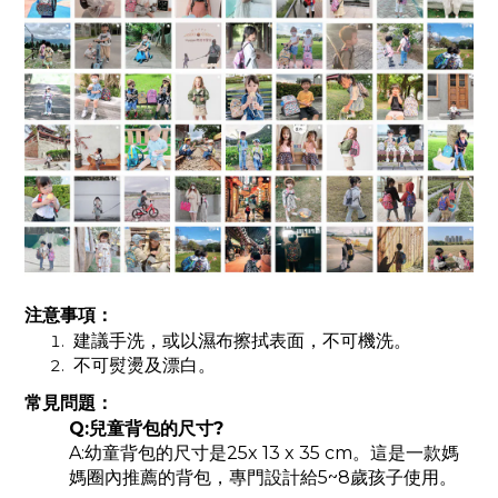
注意事項：
建議手洗，或以濕布擦拭表面，不可機洗。
不可熨燙及漂白。
常見問題：
Q:兒童背包的尺寸?
A:幼童背包的尺寸是25x 13 x 35 cm。這是一款媽
媽圈內推薦的背包，專門設計給5~8歲孩子使用。