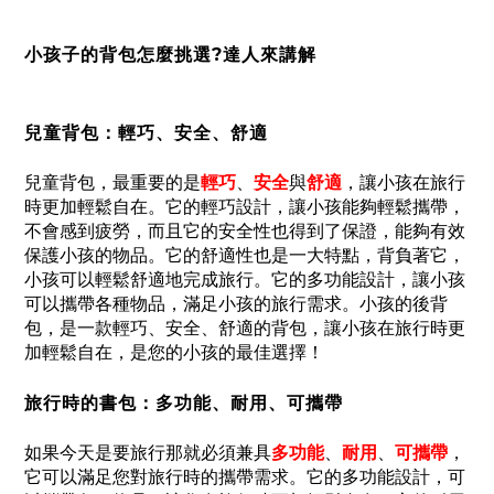
小孩子的背包怎麼挑選?達人來講解
兒童背包
：輕巧、安全、舒適
兒童背包，最重要的是
輕巧
、
安全
與
舒適
，讓小孩在旅行
時更加輕鬆自在。它的輕巧設計，讓小孩能夠輕鬆攜帶，
不會感到疲勞，而且它的安全性也得到了保證，能夠有效
保護小孩的物品。它的舒適性也是一大特點，背負著它，
小孩可以輕鬆舒適地完成旅行。它的多功能設計，讓小孩
可以攜帶各種物品，滿足小孩的旅行需求。小孩的後背
包，是一款輕巧、安全、舒適的背包，讓小孩在旅行時更
加輕鬆自在，是您的小孩的最佳選擇！
旅行時的書包：多功能、耐用、可攜帶
如果今天是要旅行那就必須兼具
多功能
、
耐用
、
可攜帶
，
它可以滿足您對旅行時的攜帶需求。它的多功能設計，可