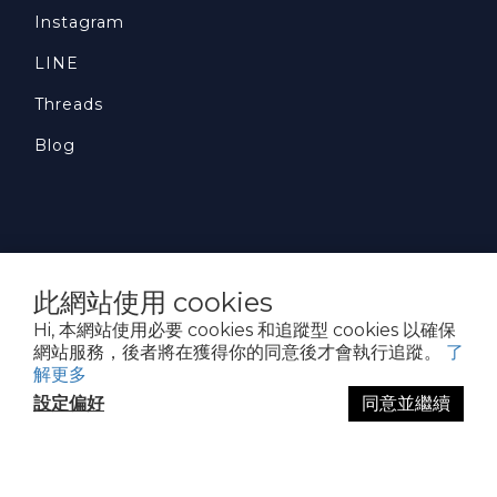
Instagram
LINE
Threads
Blog
聯絡我們
此網站使用 cookies
Phone / 02 2631 8499
Hi, 本網站使用必要 cookies 和追蹤型 cookies 以確保
Hours / 9:00 ~ 18:00
網站服務，後者將在獲得你的同意後才會執行追蹤。
了
Email /
service@huggerkids.com
解更多
網紅與相關合作 歡迎Mail給我們
設定偏好
同意並繼續