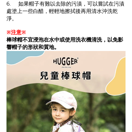
6.
如果帽子有難以去除的污漬，可以嘗試在污漬
處塗上一些白醋，輕輕地擦拭後再用清水沖洗乾
淨。
※注意
※
棒球帽不宜浸泡在水中或使用洗衣機清洗，以免影
響帽子的形狀和質地。