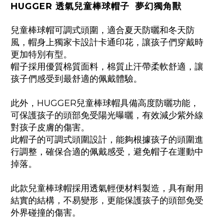
HUGGER
透氣兒童棒球帽子 夢幻獨角獸
兒童棒球帽可調式頭圍，適合夏天防曬和冬天防
風，帽身上獨家卡設計卡通印花，讓孩子們穿戴時
更加特別有型。
帽子採用優質棉質面料，棉質止汗帶柔軟舒適，讓
孩子們感受到最舒適的佩戴體驗。
此外，HUGGER兒童棒球帽具備高度防曬功能，
可保護孩子的頭部免受陽光曝曬，有效減少紫外線
對孩子皮膚的傷害。
此帽子的可調式頭圍設計，能夠根據孩子的頭圍進
行調整，確保合適的佩戴感受，避免帽子在運動中
掉落。
此款兒童棒球帽採用透氣輕便材料製造，具有耐用
結實的結構，不易變形，更能保護孩子的頭部免受
外界碰撞的傷害。