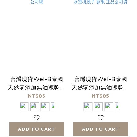
台灣現貨Wel-B泰國
台灣現貨Wel-B泰國
天然零添加無油凍乾水
天然零添加無油凍乾水
果乾-香蕉草莓 正品公
果乾-草莓 草莓香蕉
NT$85
NT$85
司貨
水蜜桃桃子 蘋果 正品
公司貨
ADD TO CART
ADD TO CART