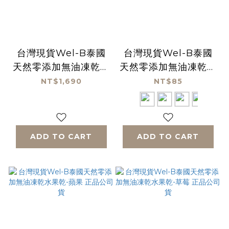
台灣現貨Wel-B泰國
台灣現貨Wel-B泰國
天然零添加無油凍乾水
天然零添加無油凍乾水
果乾-4款各5包 20入
果乾-水蜜桃 正品公司
NT$1,690
NT$85
超值組-草莓 草莓香蕉
貨
水蜜桃桃子 蘋果 正品
公司貨
ADD TO CART
ADD TO CART