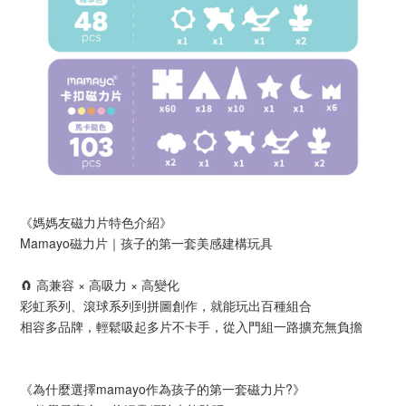
《媽媽友磁力片特色介紹》
Mamayo磁力片｜孩子的第一套美感建構玩具
🧲 高兼容 × 高吸力 × 高變化
彩虹系列、滾球系列到拼圖創作，就能玩出百種組合
相容多品牌，輕鬆吸起多片不卡手，從入門組一路擴充無負擔
《為什麼選擇mamayo作為孩子的第一套磁力片?》