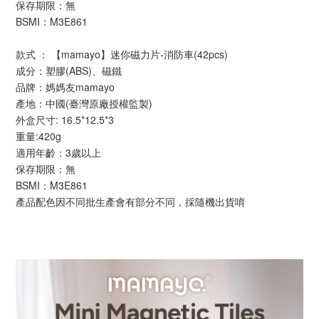
保存期限：無
BSMI：M3E861
款式 ： 【mamayo】迷你磁力片-消防車(42pcs)
成分：塑膠(ABS)、磁鐵
品牌：媽媽友mamayo
產地：中國(臺灣原廠授權監製)
外盒尺寸: 16.5*12.5*3
重量:420g
適用年齡：3歲以上 
保存期限：無
BSMI：M3E861
產品配色因不同批生產會有部分不同，採隨機出貨唷