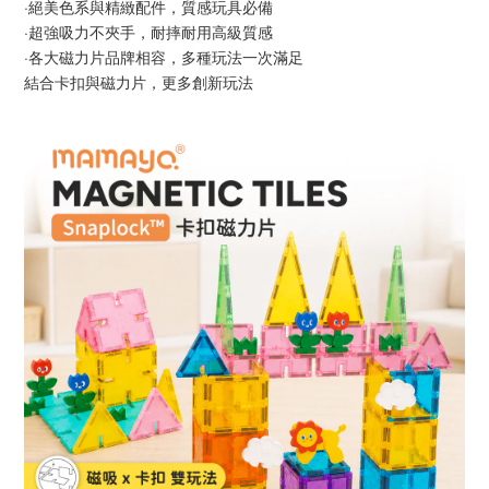
·絕美色系與精緻配件，質感玩具必備
·超強吸力不夾手，耐摔耐用高級質感
·各大磁力片品牌相容，多種玩法一次滿足
結合卡扣與磁力片，更多創新玩法