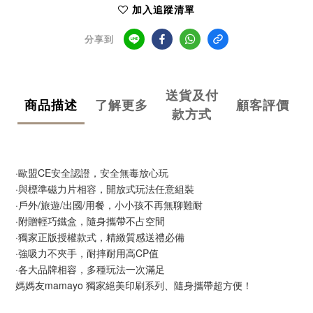
加入追蹤清單
分享到
送貨及付
商品描述
了解更多
顧客評價
款方式
·歐盟CE安全認證，安全無毒放心玩
·與標準磁力片相容，開放式玩法任意組裝
·戶外/旅遊/出國/用餐，小小孩不再無聊難耐
·附贈輕巧鐵盒，隨身攜帶不占空間
·獨家正版授權款式，精緻質感送禮必備
·強吸力不夾手，耐摔耐用高CP值
·各大品牌相容，多種玩法一次滿足
媽媽友mamayo 獨家絕美印刷系列、隨身攜帶超方便！