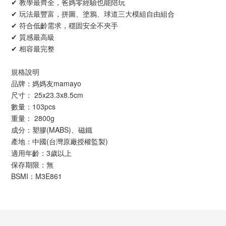
✔ 教學最齊全，爸媽零經驗也能陪玩
✔ 玩法最豐富，拼圖、塗鴉、球道三大模組自由組合
✔ 符合低齡需求，穩固安全不夾手
✔ 質感最高級
✔ 相容最完整
規格說明
品牌：媽媽友mamayo
尺寸： 25x23.3x8.5cm
數量：103pcs
重量： 2800g
成分：塑膠(MABS)、磁鐵
產地：中國(台灣原廠授權監製)
適用年齡：3歲以上 
保存期限：無
BSMI：M3E861