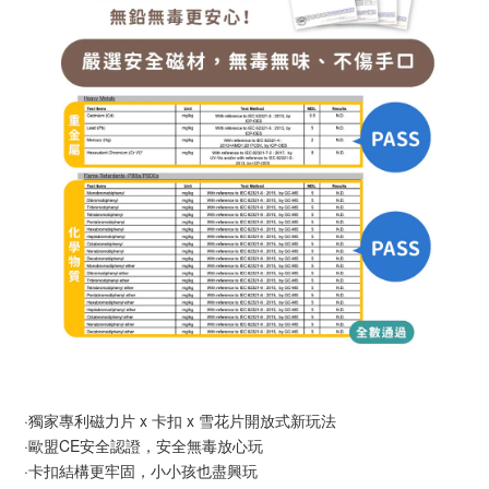
·獨家專利磁力片 x 卡扣 x 雪花片開放式新玩法
·歐盟CE安全認證，安全無毒放心玩
·卡扣結構更牢固，小小孩也盡興玩