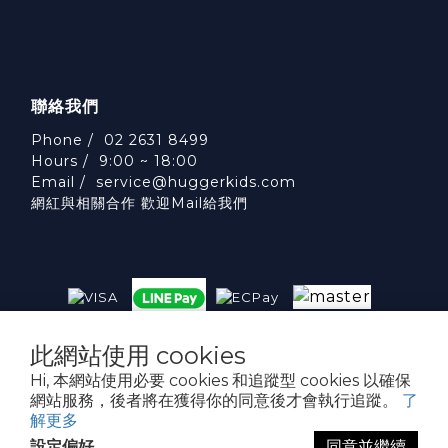
聯絡我們
Phone / 02 2631 8499
Hours / 9:00 ~ 18:00
Email /
service@huggerkids.com
網紅與相關合作 歡迎Mail給我們
威斯邁國際有限公司 統一編號:53563252
此網站使用 cookies
台北市內湖區民權東路六段310號5樓
Hi, 本網站使用必要 cookies 和追蹤型 cookies 以確保
網站服務，後者將在獲得你的同意後才會執行追蹤。
了
解更多
設定偏好
同意並繼續