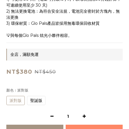
可連續使用至少 30 天)
2) 無法更換電池：為符合安全法規，電池完全密封於方塊內，無
法更換
3) 環保材質：Glo Pals產品皆採用無毒環保回收材質
💡與每個Glo Pals 炫光小夥伴相容。
全店，滿額免運
NT$380
NT$450
顏色
: 派對版
派對版
聖誕版