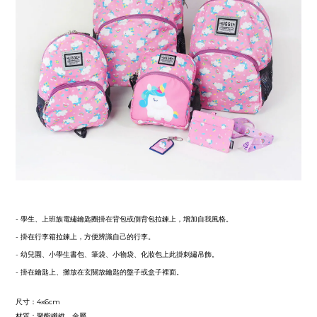
- 學生、上班族電繡鑰匙圈掛在背包或側背包拉鍊上，增加自我風格。
- 掛在行李箱拉鍊上，方便辨識自己的行李。
- 幼兒園、小學生書包、筆袋、小物袋、化妝包上此掛刺繡吊飾。
- 掛在鑰匙上、攤放在玄關放鑰匙的盤子或盒子裡面。
尺寸：4x6cm
材質
：聚酯纖維、金屬