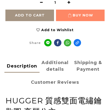
ADD TO CART
BUY NOW
Add to Wishlist
Share
Additional
Shipping &
Description
details
Payment
Customer Reviews
HUGGER 質感雙面電繡鑰