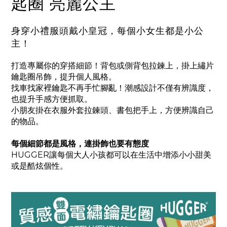
匙圈 亮麗公主
身穿小禮服頭戴小皇冠，每個小女生都是小公
主！
打造專屬你的穿搭細節！背包或側背包拉鍊上，掛上繡片
鑰匙圈吊飾，提升個人風格。
找車找家裡鑰匙不再手忙腳亂！潮感設計不僅有辨識度，
也提升手感方便抓取。
小朋友掛在衣服外套拉鍊頭、書包把手上，方便辨識自己
的物品。
每個細節都是風格，連掛飾也要有態度
HUGGER讓每個大人小孩都可以在生活中增添小小甜美
或是酷炫個性。