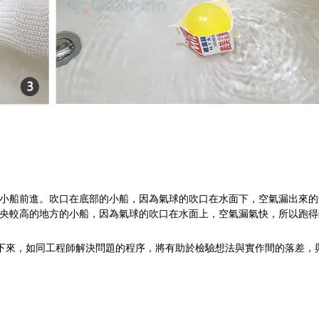
小船前進。吹口在底部的小船，因為氣球的吹口在水面下，空氣漏出來的
央較高的地方的小船，因為氣球的吹口在水面上，空氣漏氣快，所以跑得
錄下來，如同工程師解決問題的程序，將有助於檢驗想法與實作間的落差，