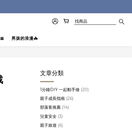
🎀
男孩的浪漫🚓
文章分類
戲
1分鐘DIY 一起動手做
(20)
親子成長指南
(26)
部落客推薦
(14)
兒童安全
(3)
親子旅遊
(6)