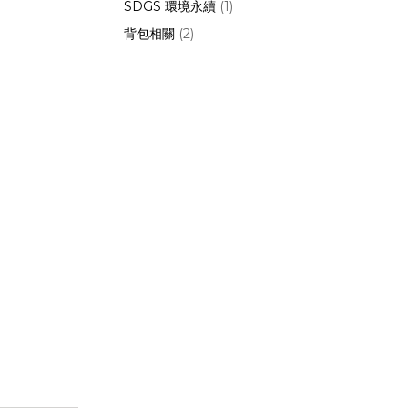
SDGS 環境永續
(1)
背包相關
(2)