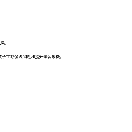
結果。
練孩子主動發現問題和提升學習動機。