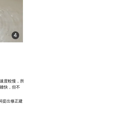
速度較慢，所
雖快，但不
與提出修正建