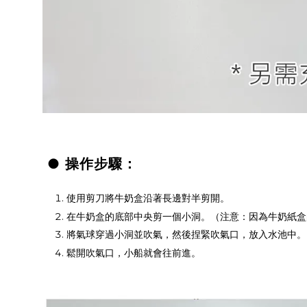
● 操作步驟：
使用剪刀將牛奶盒沿著長邊對半剪開。
在牛奶盒的底部中央剪一個小洞。（注意：因為牛奶紙盒
將氣球穿過小洞並吹氣，然後捏緊吹氣口，放入水池中。
鬆開吹氣口，小船就會往前進。