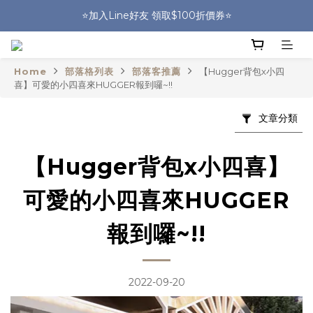
🎒HUGGER實體門市~實背才知道🎒
⭐️加入Line好友 領取$100折價券⭐️
💕HUGGER愛用者分享 月月抽好禮🎁
Home
部落格列表
部落客推薦
【Hugger背包x小四
🎒HUGGER實體門市~實背才知道🎒
喜】可愛的小四喜來HUGGER報到囉~!!
文章分類
【Hugger背包x小四喜】
可愛的小四喜來HUGGER
報到囉~!!
2022-09-20