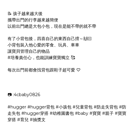
📝 孩子越來越大後
攜帶出門的行李越來越簡便
以前出門總是大包小包，現在是能不帶的就不帶
有了小背包後，四喜自己的東西自己揹～🙌🏻
小背包裝入他心愛的零食、玩具、車車
讓寶貝管理自己的物品
#培養責任心
，也能訓練寶寶獨立 🥰
每次出門前都會找背包跟鞋子超可愛 ♡
📷 :
4cbaby0826
#hugger
#hugger背包
#小孩包
#兒童背包
#防走失背包
#防
走失包
#hugger穿搭
#幼稚園書包
#baby
#寶寶
#親子
#寶寶
穿搭
#育兒
#抽獎文