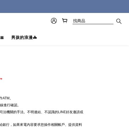
🎀
男孩的浪漫🚓
認。
ATM。
專線進行確認。
司法機關的手法。不明連結、不認識的LINE好友邀請或
電給銀行，如果來電內容要求您操作相關帳戶、提供資料