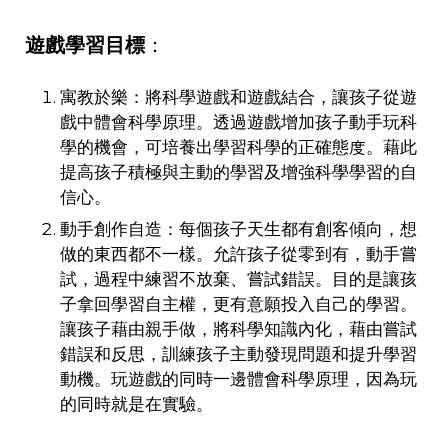
遊戲學習目標
：
寓教於樂：將科學遊戲和遊戲結合，讓孩子從遊
戲中體會科學原理。透過遊戲增加孩子動手玩科
學的機會，可培養出學習科學的正確態度。藉此
提高孩子積極與主動的學習及增強科學學習的自
信心。
動手創作自造：每個孩子天生都有創客傾向，想
做的東西都不一樣。允許孩子從零到有，動手嘗
試，過程中練習不放棄、嘗試錯誤。目的是讓孩
子拿回學習自主權，更有意願投入自己的學習。
讓孩子藉由親手做，將科學知識內化，藉由嘗試
錯誤和反思，訓練孩子主動發現問題和提升學習
動機。玩遊戲的同時一邊體會科學原理，因為玩
的同時就是在實驗。