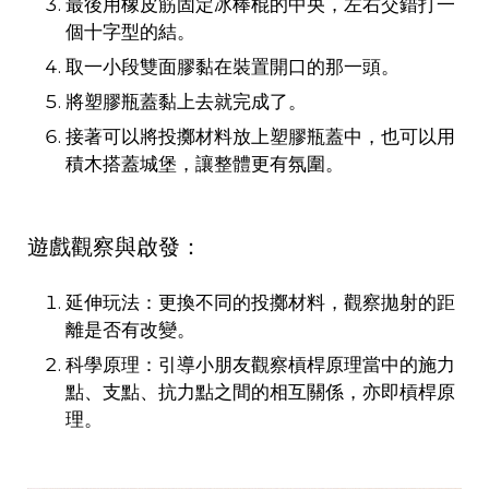
最後用橡皮筋固定冰棒棍的中央，左右交錯打一
個十字型的結。
取一小段雙面膠黏在裝置開口的那一頭。
將塑膠瓶蓋黏上去就完成了。
接著可以將投擲材料放上塑膠瓶蓋中，也可以用
積木搭蓋城堡，讓整體更有氛圍。
遊戲觀察與啟發：
延伸玩法：更換不同的投擲材料，觀察拋射的距
離是否有改變。
科學原理：引導小朋友觀察槓桿原理當中的施力
點、支點、抗力點之間的相互關係，亦即槓桿原
理。