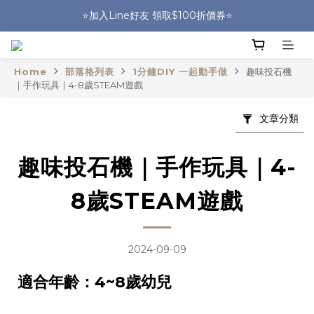
🎒HUGGER實體門市~實背才知道🎒
⭐️加入Line好友 領取$100折價券⭐️
💕HUGGER愛用者分享 月月抽好禮🎁
Home
部落格列表
1分鐘DIY 一起動手做
趣味投石機
🎒HUGGER實體門市~實背才知道🎒
｜手作玩具｜4-8歲STEAM遊戲
文章分類
趣味投石機｜手作玩具｜4-
8歲STEAM遊戲
2024-09-09
適合年齡：4~8歲幼兒