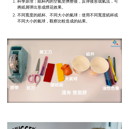
科學原理：紙杯內的空氣受擠壓後，反彈後形成氣流，可
將紙屑彈出形成煙花效果。
不同寬度的紙杯、不同大小的氣球：使用不同寬度紙杯或
不同大小的氣球，觀察比較造成的結果。